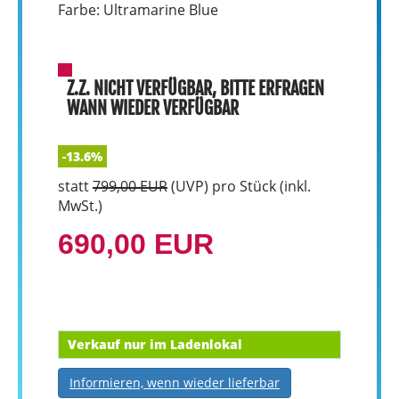
Farbe: Ultramarine Blue
Z.Z. NICHT VERFÜGBAR, BITTE ERFRAGEN
WANN WIEDER VERFÜGBAR
-13.6%
statt
799,00 EUR
(
UVP
) pro Stück (inkl.
MwSt.)
690,00 EUR
Verkauf nur im Ladenlokal
Informieren, wenn wieder lieferbar