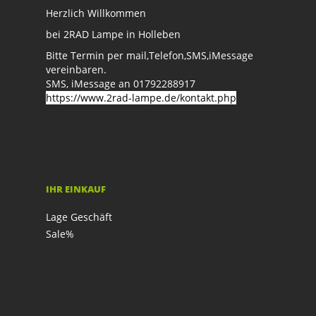
Herzlich Willkommen
bei 2RAD Lampe in Holleben
Bitte Termin per mail,Telefon,SMS,iMessage
vereinbaren.
SMS, iMessage an 01792288917
https://www.2rad-lampe.de/kontakt.php
IHR EINKAUF
Lage Geschäft
Sale%