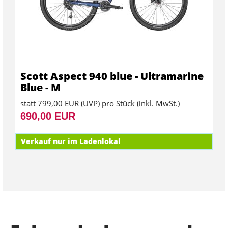
Scott Aspect 940 blue - Ultramarine
Blue - M
statt
799,00 EUR
(
UVP
) pro Stück (inkl. MwSt.)
690,00 EUR
Verkauf nur im Ladenlokal