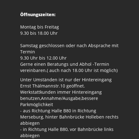
Öffnungszeiten:
Montag bis Freitag
9.30 bis 18.00 Uhr
Samstag geschlossen oder nach Absprache mit
Termin
9.30 Uhr bis 12.00 Uhr
Gerne einen Beratungs und Abhol -Termin
vereinbaren.( auch nach 18.00 Uhr ist möglich)
Unter Umständen ist nur der Hintereingang
Ernst Thälmannstr.10 geöffnet.
Werkstattkunden immer Hintereingang
benutzen,Annahme/Ausgabe,bessere
Parkmöglichkeit
- aus Richtung Halle B80 in Richtung
Merseburg, hinter Bahnbrücke Holleben rechts
abbiegen
- in Richtung Halle B80, vor Bahnbrücke links
abbiegen