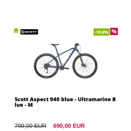
-13.6%
Scott Aspect 940 blue - Ultramarine B
lue - M
799,00 EUR
690,00 EUR