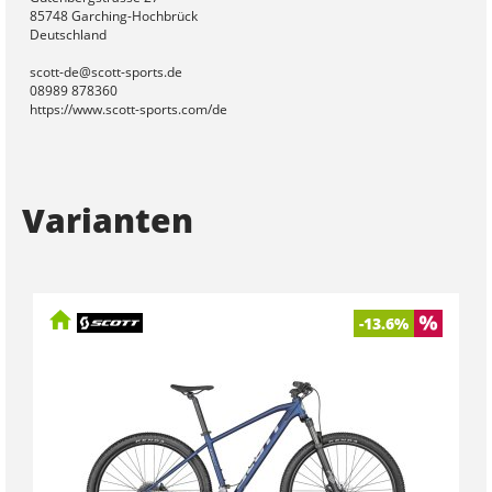
85748 Garching-Hochbrück
Deutschland
scott-de@scott-sports.de
08989 878360
https://www.scott-sports.com/de
Varianten
-13.6%