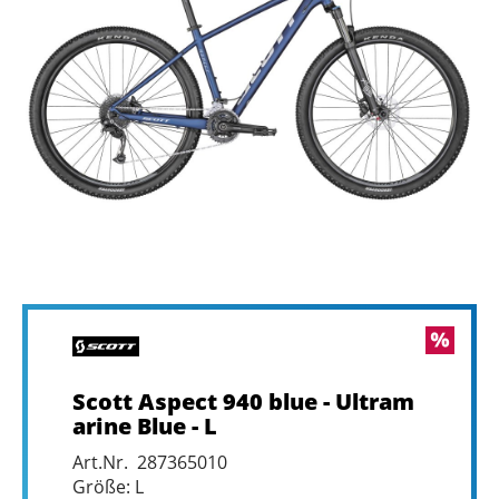
Scott Aspect 940 blue - Ultram
arine Blue - L
Art.Nr. 287365010
Größe: L