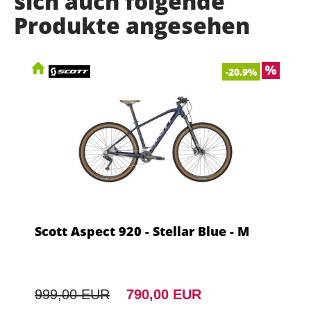
sich auch folgende
Produkte angesehen
-20.9%
Scott Aspect 920 - Stellar Blue - M
999,00 EUR
790,00 EUR