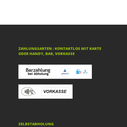
ZAHLUNGSARTEN : KONTAKTLOS MIT KARTE
ODER HANDY, BAR, VORKASSE
SELBSTABHOLUNG