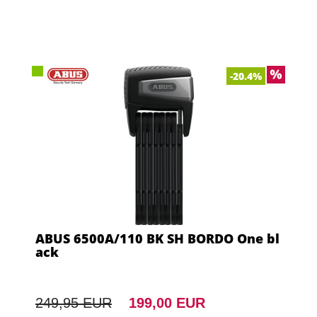
-20.4%
ABUS 6500A/110 BK SH BORDO One bl
ack
249,95 EUR
199,00 EUR