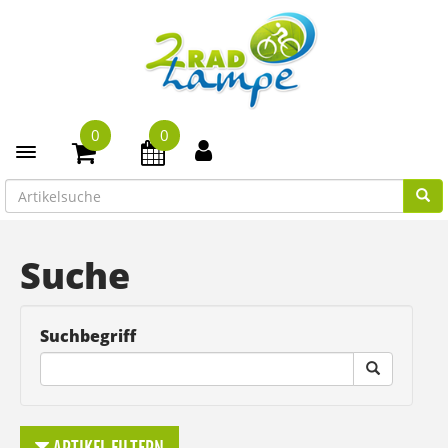
0
0
Toggle navigation
Suche
Suchbegriff