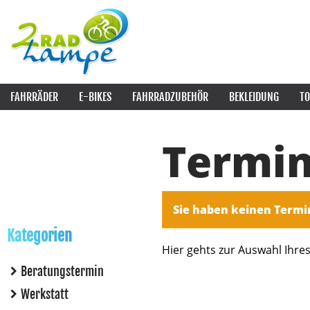
FAHRRÄDER
E-BIKES
FAHRRADZUBEHÖR
BEKLEIDUNG
TO
Termi
Sie haben keinen Term
Kategorien
Hier gehts zur Auswahl Ihre
Beratungstermin
Werkstatt