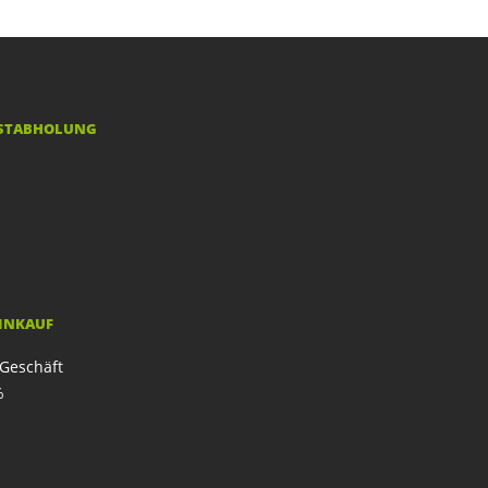
STABHOLUNG
EINKAUF
Geschäft
%