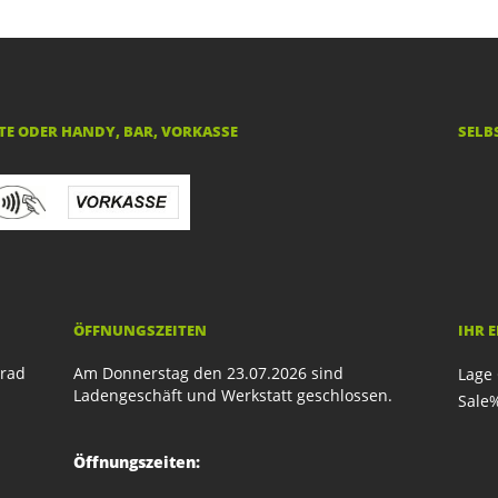
E ODER HANDY, BAR, VORKASSE
SELB
ÖFFNUNGSZEITEN
IHR 
rrad
Am Donnerstag den 23.07.2026 sind
Lage 
Ladengeschäft und Werkstatt geschlossen.
Sale
Öffnungszeiten: