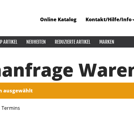
Online Katalog
Kontakt/Hilfe/Info
P ARTIKEL
NEUHEITEN
REDUZIERTE ARTIKEL
MARKEN
nanfrage Ware
in ausgewählt
s Termins