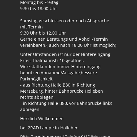
Montag bis Freitag
9.30 bis 18.00 Uhr
Samstag geschlossen oder nach Absprache
mit Termin
9.30 Uhr bis 12.00 Uhr
Gerne einen Beratungs und Abhol -Termin
vereinbaren.( auch nach 18.00 Uhr ist möglich)
Unter Umständen ist nur der Hintereingang
Ernst Thälmannstr.10 geöffnet.
Werkstattkunden immer Hintereingang
benutzen,Annahme/Ausgabe,bessere
Parkmöglichkeit
- aus Richtung Halle B80 in Richtung
Merseburg, hinter Bahnbrücke Holleben
rechts abbiegen
- in Richtung Halle B80, vor Bahnbrücke links
abbiegen
Herzlich Willkommen
bei 2RAD Lampe in Holleben
Bitte Termin per mail,Telefon,SMS,iMessage