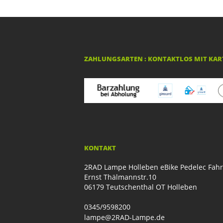
ZAHLUNGSARTEN : KONTAKTLOS MIT KART
KONTAKT
2RAD Lampe Holleben eBike Pedelec Fah
Ernst Thälmannstr.10
06179 Teutschenthal OT Holleben
0345/9598200
lampe@2RAD-Lampe.de