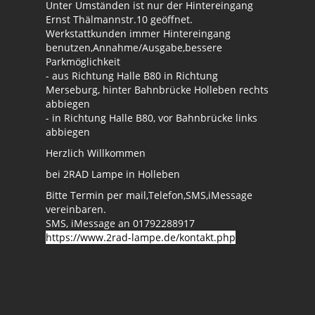
Unter Umständen ist nur der Hintereingang
Ernst Thälmannstr.10 geöffnet.
Werkstattkunden immer Hintereingang
benutzen,Annahme/Ausgabe,bessere
Parkmöglichkeit
- aus Richtung Halle B80 in Richtung
Merseburg, hinter Bahnbrücke Holleben rechts
abbiegen
- in Richtung Halle B80, vor Bahnbrücke links
abbiegen
Herzlich Willkommen
bei 2RAD Lampe in Holleben
Bitte Termin per mail,Telefon,SMS,iMessage
vereinbaren.
SMS, iMessage an 01792288917
https://www.2rad-lampe.de/kontakt.php