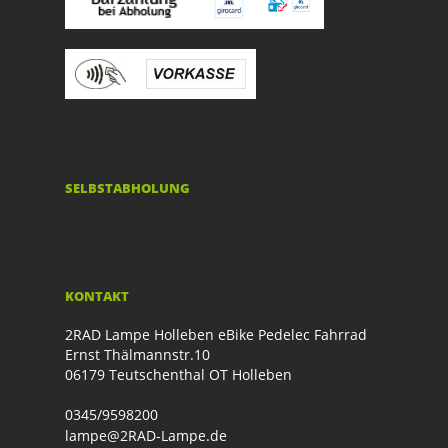
SELBSTABHOLUNG
KONTAKT
2RAD Lampe Holleben eBike Pedelec Fahrrad
Ernst Thälmannstr.10
06179 Teutschenthal OT Holleben
0345/9598200
lampe@2RAD-Lampe.de