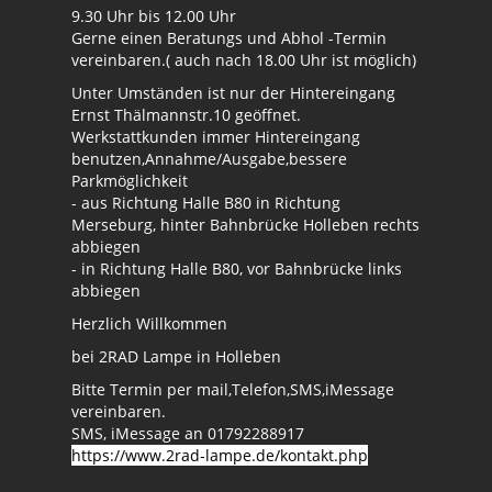
9.30 Uhr bis 12.00 Uhr
Gerne einen Beratungs und Abhol -Termin
vereinbaren.( auch nach 18.00 Uhr ist möglich)
Unter Umständen ist nur der Hintereingang
Ernst Thälmannstr.10 geöffnet.
Werkstattkunden immer Hintereingang
benutzen,Annahme/Ausgabe,bessere
Parkmöglichkeit
- aus Richtung Halle B80 in Richtung
Merseburg, hinter Bahnbrücke Holleben rechts
abbiegen
- in Richtung Halle B80, vor Bahnbrücke links
abbiegen
Herzlich Willkommen
bei 2RAD Lampe in Holleben
Bitte Termin per mail,Telefon,SMS,iMessage
vereinbaren.
SMS, iMessage an 01792288917
https://www.2rad-lampe.de/kontakt.php