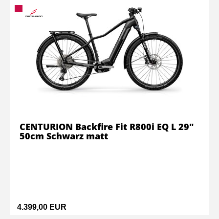
CENTURION Backfire Fit R800i EQ L 29"
50cm Schwarz matt
4.399,00 EUR