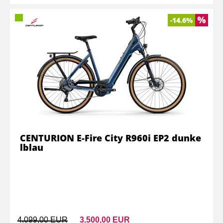
-14.6%
CENTURION E-Fire City R960i EP2 dunke
lblau
4.099,00 EUR
3.500,00 EUR