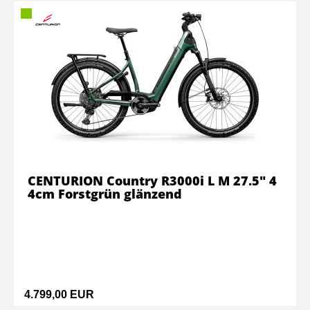
CENTURION Country R3000i L M 27.5" 4
4cm Forstgrün glänzend
4.799,00 EUR