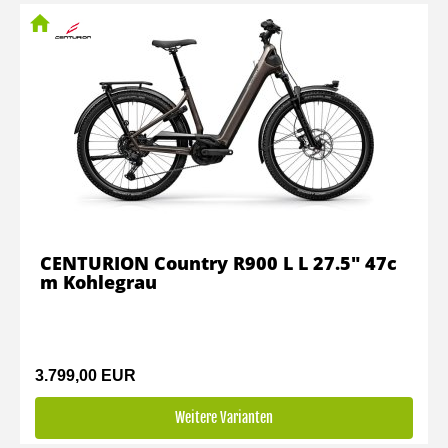
CENTURION Country R900 L L 27.5" 47c
m Kohlegrau
3.799,00 EUR
Weitere Varianten