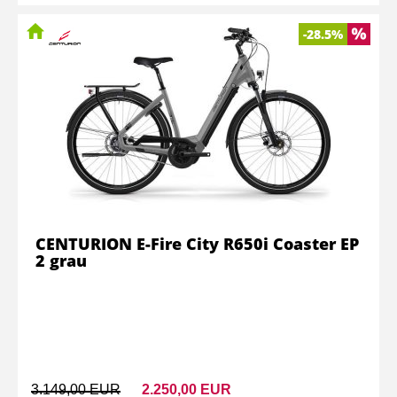
-28.5%
CENTURION E-Fire City R650i Coaster EP
2 grau
3.149,00 EUR
2.250,00 EUR