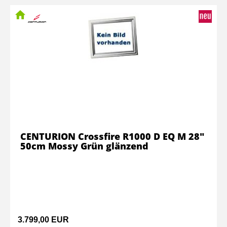
CENTURION Crossfire R1000 D EQ M 28"
50cm Mossy Grün glänzend
3.799,00 EUR