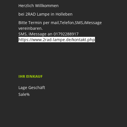
Herzlich Willkommen
bei 2RAD Lampe in Holleben
Bitte Termin per mail,Telefon,SMS,iMessage
vereinbaren.
SMS, iMessage an 01792288917
https://www.2rad-lampe.de/kontakt.php
IHR EINKAUF
Lage Geschäft
Sale%