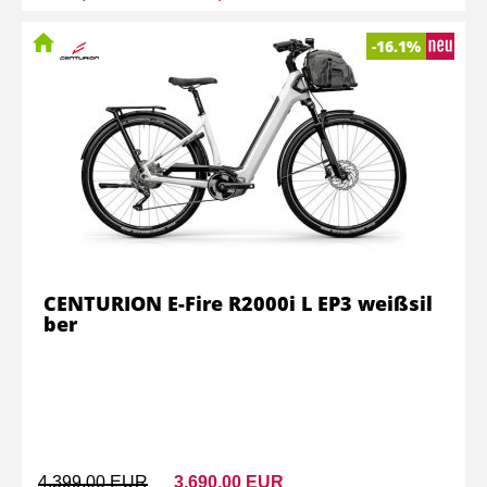
-16.1%
CENTURION E-Fire R2000i L EP3 weißsil
ber
4.399,00 EUR
3.690,00 EUR