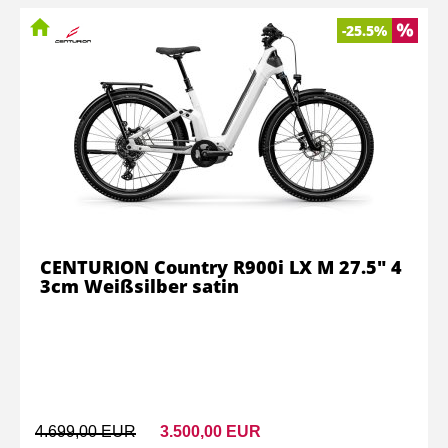
-25.5%
CENTURION Country R900i LX M 27.5" 4
3cm Weißsilber satin
4.699,00 EUR
3.500,00 EUR