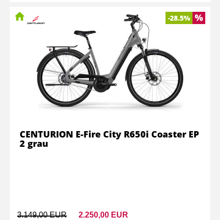
-28.5%
CENTURION E-Fire City R650i Coaster EP
2 grau
3.149,00 EUR
2.250,00 EUR