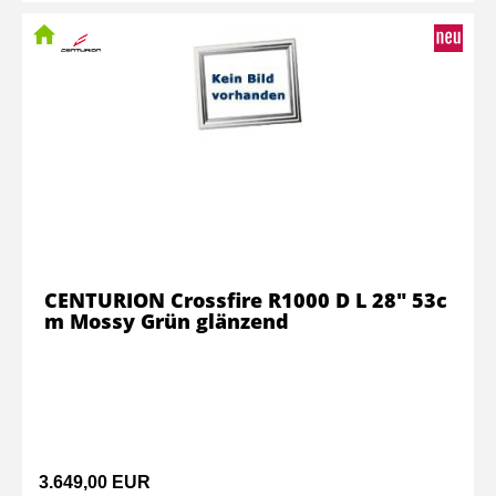
CENTURION Crossfire R1000 D L 28" 53c
m Mossy Grün glänzend
3.649,00 EUR