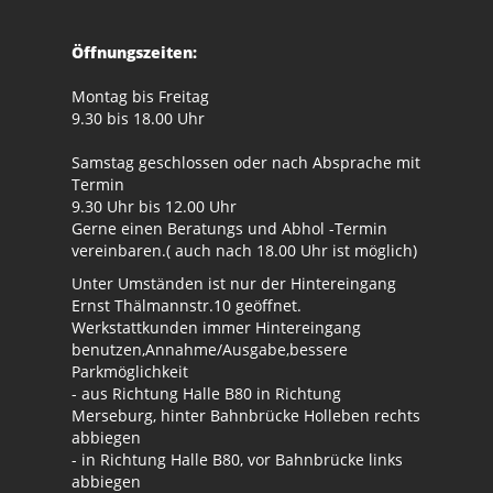
Öffnungszeiten:
Montag bis Freitag
9.30 bis 18.00 Uhr
Samstag geschlossen oder nach Absprache mit
Termin
9.30 Uhr bis 12.00 Uhr
Gerne einen Beratungs und Abhol -Termin
vereinbaren.( auch nach 18.00 Uhr ist möglich)
Unter Umständen ist nur der Hintereingang
Ernst Thälmannstr.10 geöffnet.
Werkstattkunden immer Hintereingang
benutzen,Annahme/Ausgabe,bessere
Parkmöglichkeit
- aus Richtung Halle B80 in Richtung
Merseburg, hinter Bahnbrücke Holleben rechts
abbiegen
- in Richtung Halle B80, vor Bahnbrücke links
abbiegen