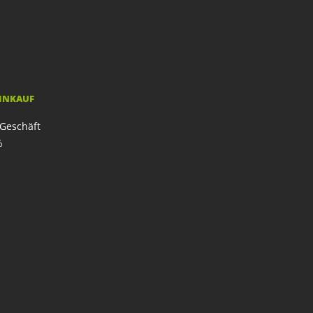
EINKAUF
Geschäft
%