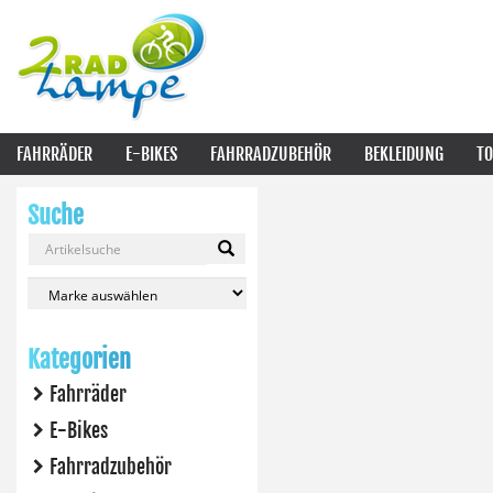
FAHRRÄDER
E-BIKES
FAHRRADZUBEHÖR
BEKLEIDUNG
TO
Suche
Kategorien
Fahrräder
E-Bikes
Fahrradzubehör