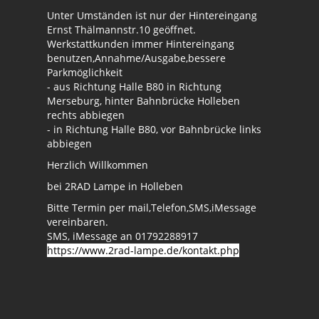
Unter Umständen ist nur der Hintereingang
Ernst Thälmannstr.10 geöffnet.
Werkstattkunden immer Hintereingang
benutzen,Annahme/Ausgabe,bessere
Parkmöglichkeit
- aus Richtung Halle B80 in Richtung
Merseburg, hinter Bahnbrücke Holleben
rechts abbiegen
- in Richtung Halle B80, vor Bahnbrücke links
abbiegen
Herzlich Willkommen
bei 2RAD Lampe in Holleben
Bitte Termin per mail,Telefon,SMS,iMessage
vereinbaren.
SMS, iMessage an 01792288917
https://www.2rad-lampe.de/kontakt.php