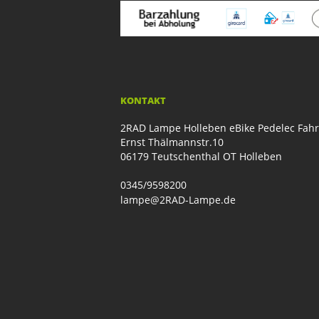
KONTAKT
2RAD Lampe Holleben eBike Pedelec Fah
Ernst Thälmannstr.10
06179 Teutschenthal OT Holleben
0345/9598200
lampe@2RAD-Lampe.de