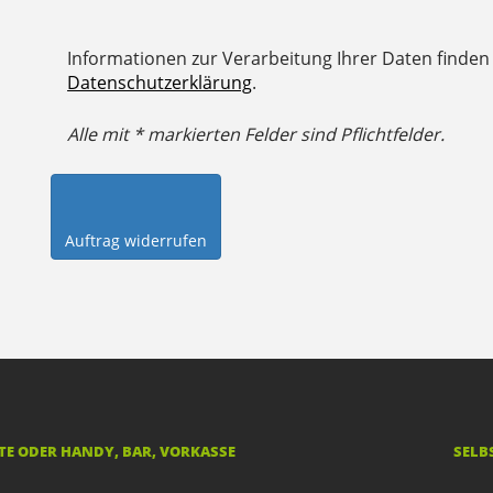
Informationen zur Verarbeitung Ihrer Daten finden 
Datenschutzerklärung
.
Alle mit * markierten Felder sind Pflichtfelder.
E ODER HANDY, BAR, VORKASSE
SELB