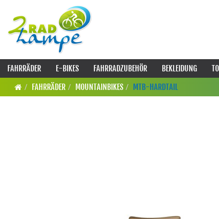
FAHRRÄDER
E-BIKES
FAHRRADZUBEHÖR
BEKLEIDUNG
TO
FAHRRÄDER
MOUNTAINBIKES
MTB-HARDTAIL