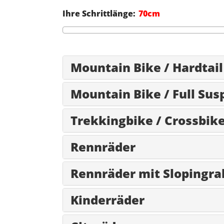
Ihre Schrittlänge:
Mountain Bike / Hardtail
Mountain Bike / Full Sus
Trekkingbike / Crossbik
Rennräder
Rennräder mit Slopingr
Kinderräder