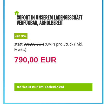
SOFORT IN UNSEREM LADENGESCHÄFT
VERFÜGBAR, ABHOLBEREIT
-20.9%
statt
999,00 EUR
(
UVP
) pro Stück (inkl.
MwSt.)
790,00 EUR
Verkauf nur im Ladenlokal