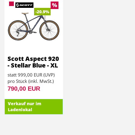
-20.9%
Scott Aspect 920
- Stellar Blue - XL
statt
999,00 EUR
(
UVP
)
pro Stück (inkl. MwSt.)
790,00 EUR
Verkauf nur im
Ladenlokal