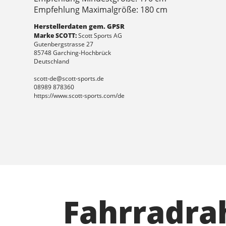
Empfehlung Maximalgröße: 180 cm
Herstellerdaten gem. GPSR
Marke SCOTT:
Scott Sports AG
Gutenbergstrasse 27
85748 Garching-Hochbrück
Deutschland
scott-de@scott-sports.de
08989 878360
https://www.scott-sports.com/de
Fahrradr