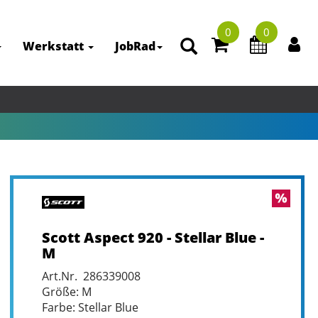
0
0
Werkstatt
JobRad
Scott Aspect 920 - Stellar Blue -
M
Art.Nr. 286339008
Größe: M
Farbe: Stellar Blue