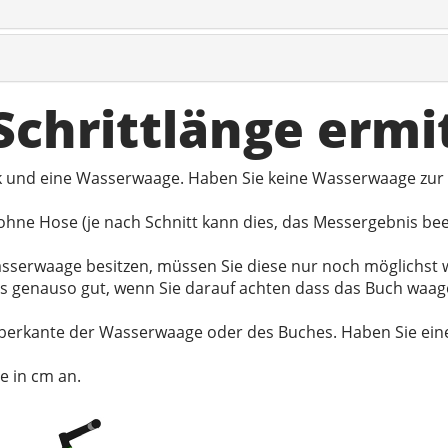
 Schrittlänge ermi
ck und eine Wasserwaage. Haben Sie keine Wasserwaage zur
hne Hose (je nach Schnitt kann dies, das Messergebnis be
 Wasserwaage besitzen, müssen Sie diese nur noch möglichs
es genauso gut, wenn Sie darauf achten dass das Buch waag
berkante der Wasserwaage oder des Buches. Haben Sie eine 
e in cm an.