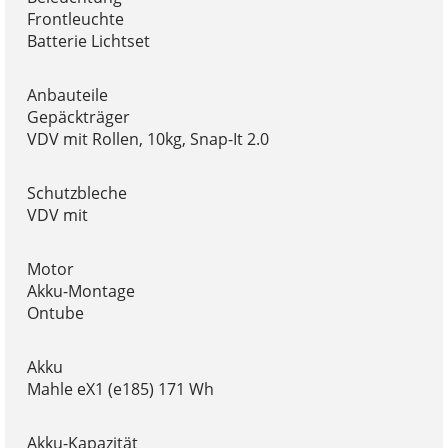
Frontleuchte
Batterie Lichtset
Anbauteile
Gepäckträger
VDV mit Rollen, 10kg, Snap-It 2.0
Schutzbleche
VDV mit
Motor
Akku-Montage
Ontube
Akku
Mahle eX1 (e185) 171 Wh
Akku-Kapazität