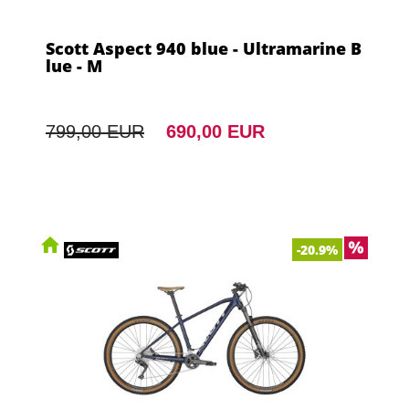
Scott Aspect 940 blue - Ultramarine B
lue - M
799,00 EUR
690,00 EUR
-20.9%