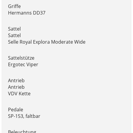
Griffe
Hermanns DD37
Sattel
Sattel
Selle Royal Explora Moderate Wide
Sattelstütze
Ergotec Viper
Antrieb
Antrieb
VDV Kette
Pedale
SP-153, faltbar
Beleuchtung