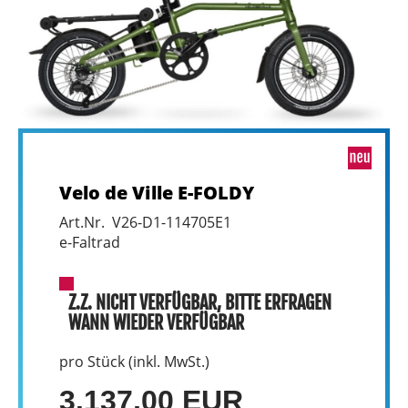
Velo de Ville E-FOLDY
Art.Nr. V26-D1-114705E1
e-Faltrad
Z.Z. NICHT VERFÜGBAR, BITTE ERFRAGEN
WANN WIEDER VERFÜGBAR
pro Stück (inkl. MwSt.)
3.137,00 EUR