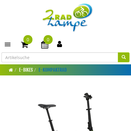
0
0
Toggle navigation
E-BIKES
E-KOMPAKTRAD