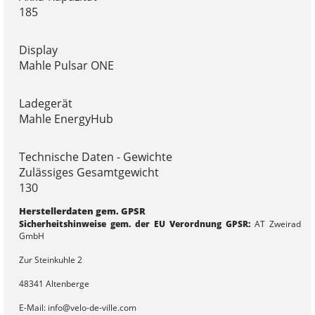
185
Display
Mahle Pulsar ONE
Ladegerät
Mahle EnergyHub
Technische Daten - Gewichte
Zulässiges Gesamtgewicht
130
Herstellerdaten gem. GPSR
Sicherheitshinweise gem. der EU Verordnung GPSR:
AT Zweirad
GmbH
Zur Steinkuhle 2
48341 Altenberge
E-Mail: info@velo-de-ville.com