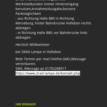
Werkstattkunden immer Hintereingang
benutzen,Annahme/Ausgabe,bessere
Parkmöglichkeit
- aus Richtung Halle B80 in Richtung
Merseburg, hinter Bahnbrücke Holleben rechts
abbiegen
- in Richtung Halle B80, vor Bahnbrücke links
abbiegen
Herzlich Willkommen
bei 2RAD Lampe in Holleben
Bitte Termin per mail,Telefon,SMS,iMessage
vereinbaren.
SMS, iMessage an 01792288917
https://www.2rad-lampe.de/kontakt.php
IHR EINKAUF