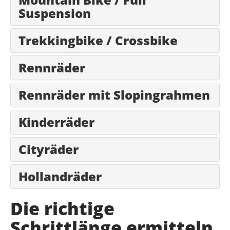
Suspension
Trekkingbike / Crossbike
Rennräder
Rennräder mit Slopingrahmen
Kinderräder
Cityräder
Hollandräder
Die richtige
Schrittlänge ermitteln