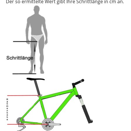
Der so ermittelte Wert gibt Ihre Schrittlänge in cm an.