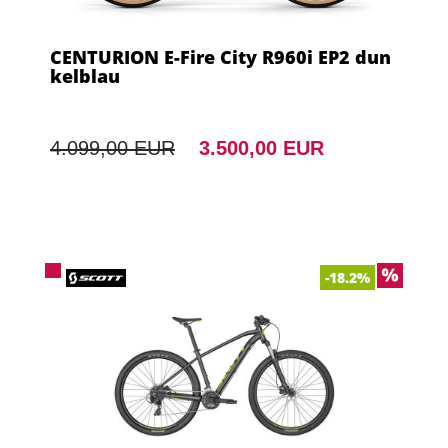
CENTURION E-Fire City R960i EP2 dun
kelblau
4.099,00 EUR
3.500,00 EUR
-18.2%