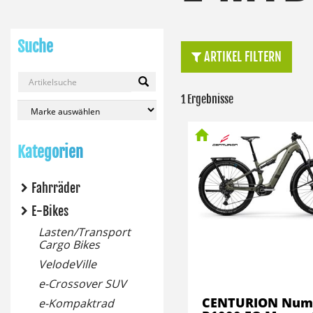
Suche
ARTIKEL FILTERN
1 Ergebnisse
Kategorien
Fahrräder
E-Bikes
Lasten/Transport
Cargo Bikes
VelodeVille
e-Crossover SUV
CENTURION Numi
e-Kompaktrad