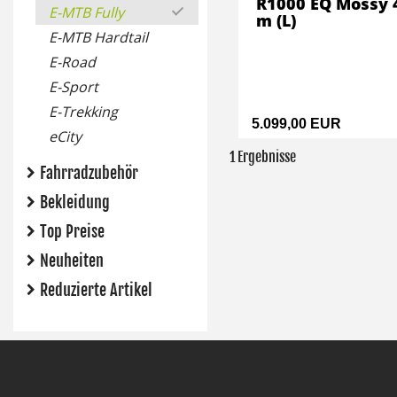
R1000 EQ Mossy 
E-MTB Fully
m (L)
E-MTB Hardtail
E-Road
E-Sport
E-Trekking
5.099,00 EUR
eCity
1 Ergebnisse
Fahrradzubehör
Bekleidung
Top Preise
Neuheiten
Reduzierte Artikel