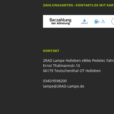
ZAHLUNGSARTEN : KONTAKTLOS MIT KART
KONTAKT
2RAD Lampe Holleben eBike Pedelec Fah
Ernst Thälmannstr.10
06179 Teutschenthal OT Holleben
0345/9598200
lampe@2RAD-Lampe.de