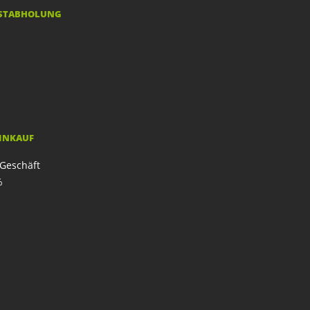
STABHOLUNG
EINKAUF
Geschäft
%