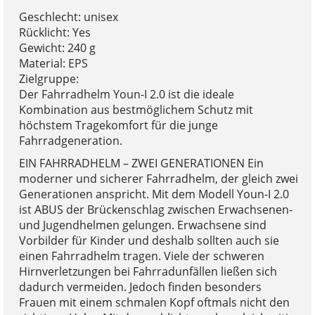
Geschlecht: unisex
Rücklicht: Yes
Gewicht: 240 g
Material: EPS
Zielgruppe:
Der Fahrradhelm Youn-I 2.0 ist die ideale
Kombination aus bestmöglichem Schutz mit
höchstem Tragekomfort für die junge
Fahrradgeneration.
EIN FAHRRADHELM – ZWEI GENERATIONEN Ein
moderner und sicherer Fahrradhelm, der gleich zwei
Generationen anspricht. Mit dem Modell Youn-I 2.0
ist ABUS der Brückenschlag zwischen Erwachsenen-
und Jugendhelmen gelungen. Erwachsene sind
Vorbilder für Kinder und deshalb sollten auch sie
einen Fahrradhelm tragen. Viele der schweren
Hirnverletzungen bei Fahrradunfällen ließen sich
dadurch vermeiden. Jedoch finden besonders
Frauen mit einem schmalen Kopf oftmals nicht den