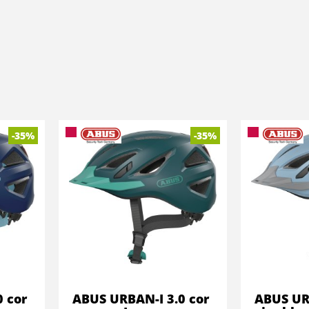
-35%
-35%
 cor
ABUS URBAN-I 3.0 cor
ABUS URB