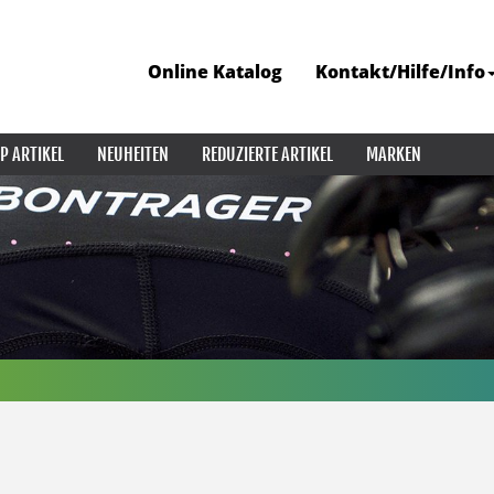
Online Katalog
Kontakt/Hilfe/Info
P ARTIKEL
NEUHEITEN
REDUZIERTE ARTIKEL
MARKEN