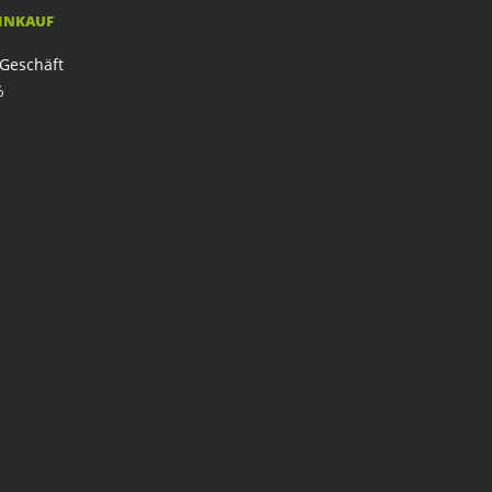
EINKAUF
Geschäft
%