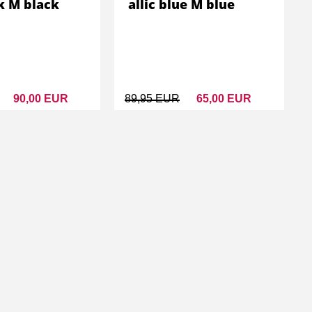
k M black
allic blue M blue
90,00 EUR
89,95 EUR
65,00 EUR