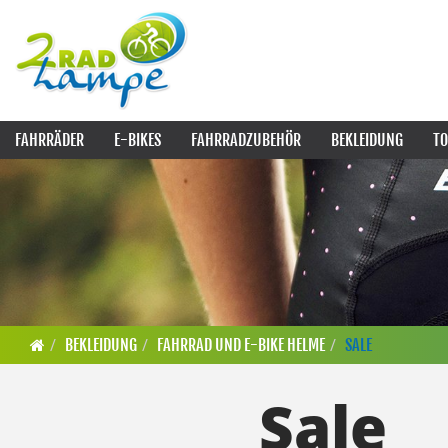
FAHRRÄDER
E-BIKES
FAHRRADZUBEHÖR
BEKLEIDUNG
TO
BEKLEIDUNG
FAHRRAD UND E-BIKE HELME
SALE
Sale