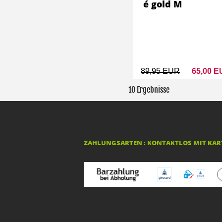
é gold M
89,95 EUR
65,00 
10 Ergebnisse
ZAHLUNGSARTEN : KONTAKTLOS MIT KART