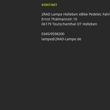
KONTAKT
2RAD Lampe Holleben eBike Pedelec Fah
Ernst Thälmannstr.10
06179 Teutschenthal OT Holleben
0345/9598200
lampe@2RAD-Lampe.de