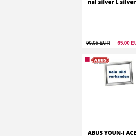
nal silver L silver
99,95 EUR
65,00 
ABUS YOUN-I ACE