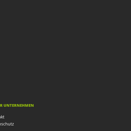
R UNTERNEHMEN
akt
nschutz