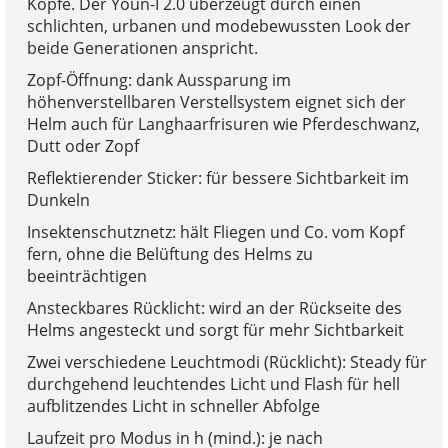
Köpfe. Der Youn-I 2.0 überzeugt durch einen
schlichten, urbanen und modebewussten Look der
beide Generationen anspricht.
Zopf-Öffnung: dank Aussparung im
höhenverstellbaren Verstellsystem eignet sich der
Helm auch für Langhaarfrisuren wie Pferdeschwanz,
Dutt oder Zopf
Reflektierender Sticker: für bessere Sichtbarkeit im
Dunkeln
Insektenschutznetz: hält Fliegen und Co. vom Kopf
fern, ohne die Belüftung des Helms zu
beeinträchtigen
Ansteckbares Rücklicht: wird an der Rückseite des
Helms angesteckt und sorgt für mehr Sichtbarkeit
Zwei verschiedene Leuchtmodi (Rücklicht): Steady für
durchgehend leuchtendes Licht und Flash für hell
aufblitzendes Licht in schneller Abfolge
Laufzeit pro Modus in h (mind.): je nach