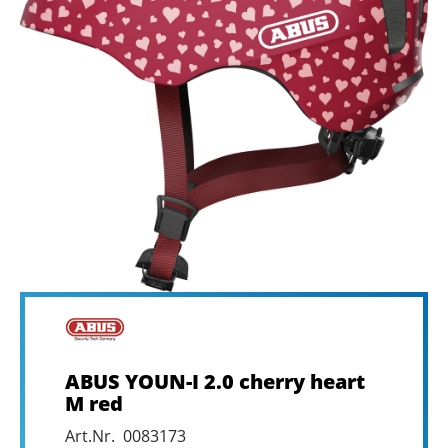
ABUS YOUN-I 2.0 cherry heart
M red
Art.Nr. 0083173