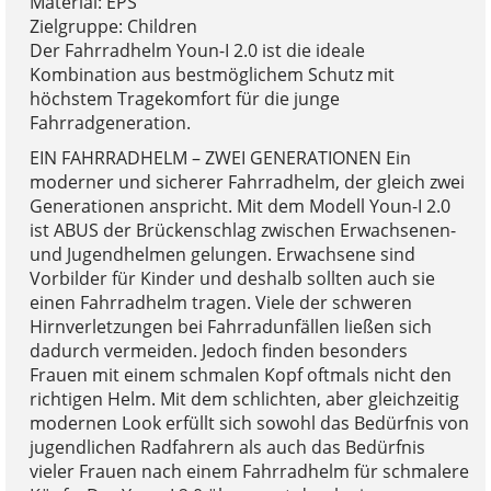
Material: EPS
Zielgruppe: Children
Der Fahrradhelm Youn-I 2.0 ist die ideale
Kombination aus bestmöglichem Schutz mit
höchstem Tragekomfort für die junge
Fahrradgeneration.
EIN FAHRRADHELM – ZWEI GENERATIONEN Ein
moderner und sicherer Fahrradhelm, der gleich zwei
Generationen anspricht. Mit dem Modell Youn-I 2.0
ist ABUS der Brückenschlag zwischen Erwachsenen-
und Jugendhelmen gelungen. Erwachsene sind
Vorbilder für Kinder und deshalb sollten auch sie
einen Fahrradhelm tragen. Viele der schweren
Hirnverletzungen bei Fahrradunfällen ließen sich
dadurch vermeiden. Jedoch finden besonders
Frauen mit einem schmalen Kopf oftmals nicht den
richtigen Helm. Mit dem schlichten, aber gleichzeitig
modernen Look erfüllt sich sowohl das Bedürfnis von
jugendlichen Radfahrern als auch das Bedürfnis
vieler Frauen nach einem Fahrradhelm für schmalere