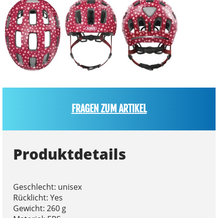
FRAGEN ZUM ARTIKEL
Produktdetails
Geschlecht: unisex
Rücklicht: Yes
Gewicht: 260 g