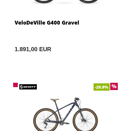
VeloDeVille G400 Gravel
1.891,00 EUR
-20.9%