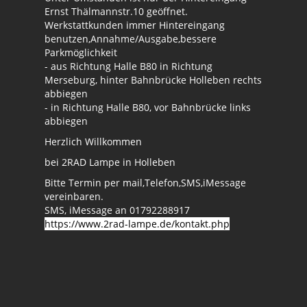
Ernst Thälmannstr.10 geöffnet.
Werkstattkunden immer Hintereingang
benutzen,Annahme/Ausgabe,bessere
Parkmöglichkeit
- aus Richtung Halle B80 in Richtung
Merseburg, hinter Bahnbrücke Holleben rechts
abbiegen
- in Richtung Halle B80, vor Bahnbrücke links
abbiegen
Herzlich Willkommen
bei 2RAD Lampe in Holleben
Bitte Termin per mail,Telefon,SMS,iMessage
vereinbaren.
SMS, iMessage an 01792288917
https://www.2rad-lampe.de/kontakt.php