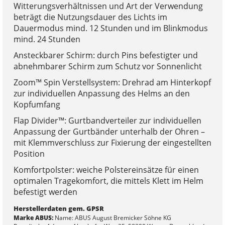
Witterungsverhältnissen und Art der Verwendung
beträgt die Nutzungsdauer des Lichts im
Dauermodus mind. 12 Stunden und im Blinkmodus
mind. 24 Stunden
Ansteckbarer Schirm: durch Pins befestigter und
abnehmbarer Schirm zum Schutz vor Sonnenlicht
Zoom™ Spin Verstellsystem: Drehrad am Hinterkopf
zur individuellen Anpassung des Helms an den
Kopfumfang
Flap Divider™: Gurtbandverteiler zur individuellen
Anpassung der Gurtbänder unterhalb der Ohren –
mit Klemmverschluss zur Fixierung der eingestellten
Position
Komfortpolster: weiche Polstereinsätze für einen
optimalen Tragekomfort, die mittels Klett im Helm
befestigt werden
Herstellerdaten gem. GPSR
Marke ABUS:
Name: ABUS August Bremicker Söhne KG