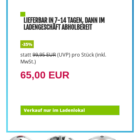
LIEFERBAR IN 7-14 TAGEN, DANN IM
LADENGESCHÄFT ABHOLBEREIT
-35%
statt
99,95 EUR
(
UVP
) pro Stück (inkl.
MwSt.)
65,00 EUR
Verkauf nur im Ladenlokal