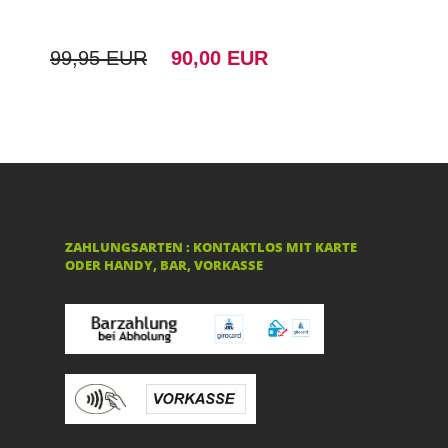
99,95 EUR
90,00 EUR
ZAHLUNGSARTEN : KONTAKTLOS MIT KARTE
ODER HANDY, BAR, VORKASSE