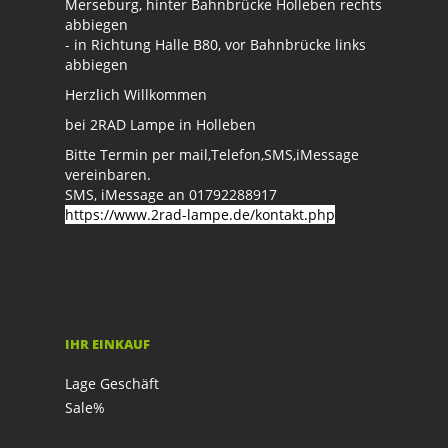
Merseburg, hinter Bahnbrücke Holleben rechts
abbiegen
- in Richtung Halle B80, vor Bahnbrücke links
abbiegen
Herzlich Willkommen
bei 2RAD Lampe in Holleben
Bitte Termin per mail,Telefon,SMS,iMessage
vereinbaren.
SMS, iMessage an 01792288917
https://www.2rad-lampe.de/kontakt.php
IHR EINKAUF
Lage Geschäft
Sale%