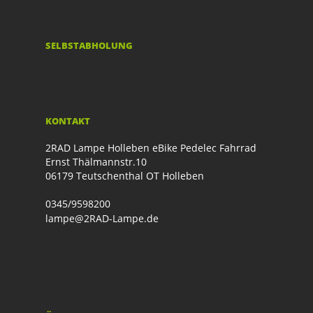
SELBSTABHOLUNG
KONTAKT
2RAD Lampe Holleben eBike Pedelec Fahrrad
Ernst Thälmannstr.10
06179 Teutschenthal OT Holleben
0345/9598200
lampe@2RAD-Lampe.de