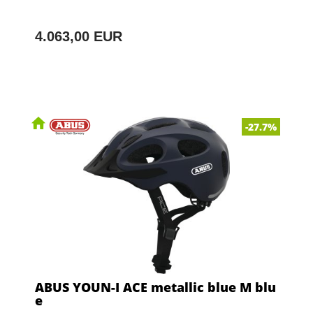
4.063,00 EUR
-27.7%
ABUS YOUN-I ACE metallic blue M blu
e