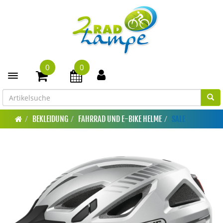
0
0
Toggle navigation
BEKLEIDUNG
FAHRRAD UND E-BIKE HELME
SALE