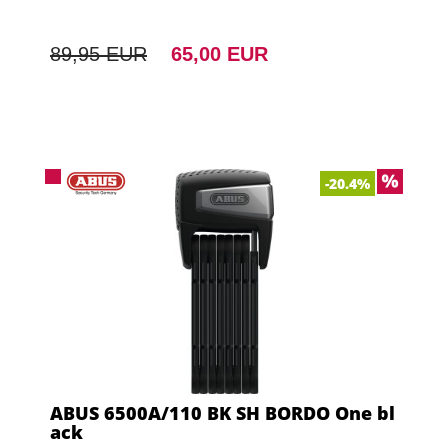
89,95 EUR
65,00 EUR
-20.4%
ABUS 6500A/110 BK SH BORDO One bl
ack