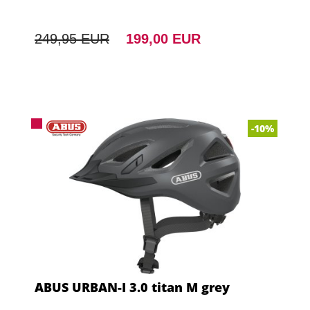
249,95 EUR
199,00 EUR
-10%
ABUS URBAN-I 3.0 titan M grey