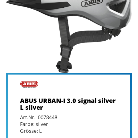
ABUS URBAN-I 3.0 signal silver
L silver
Art.Nr. 0078448
Farbe: silver
Grösse: L