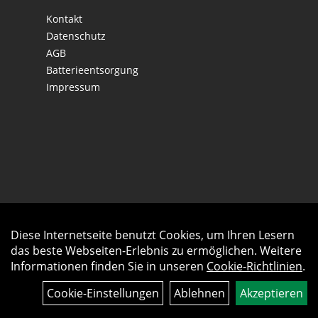
Kontakt
Datenschutz
AGB
Batterieentsorgung
Impressum
Diese Internetseite benutzt Cookies, um Ihren Lesern
Auftrag widerrufen
das beste Webseiten-Erlebnis zu ermöglichen. Weitere
Informationen finden Sie in unseren
Cookie-Richtlinien
.
Cookie-Einstellungen
Ablehnen
Akzeptieren