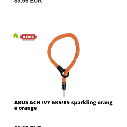
89,95 EUR
ABUS ACH IVY 6KS/85 sparkling orang
e orange