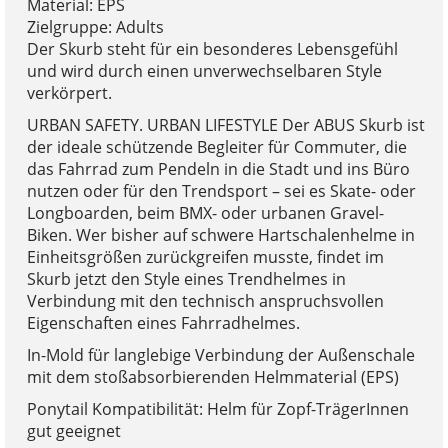
Material: EPS
Zielgruppe: Adults
Der Skurb steht für ein besonderes Lebensgefühl
und wird durch einen unverwechselbaren Style
verkörpert.
URBAN SAFETY. URBAN LIFESTYLE Der ABUS Skurb ist
der ideale schützende Begleiter für Commuter, die
das Fahrrad zum Pendeln in die Stadt und ins Büro
nutzen oder für den Trendsport – sei es Skate- oder
Longboarden, beim BMX- oder urbanen Gravel-
Biken. Wer bisher auf schwere Hartschalenhelme in
Einheitsgrößen zurückgreifen musste, findet im
Skurb jetzt den Style eines Trendhelmes in
Verbindung mit den technisch anspruchsvollen
Eigenschaften eines Fahrradhelmes.
In-Mold für langlebige Verbindung der Außenschale
mit dem stoßabsorbierenden Helmmaterial (EPS)
Ponytail Kompatibilität: Helm für Zopf-TrägerInnen
gut geeignet