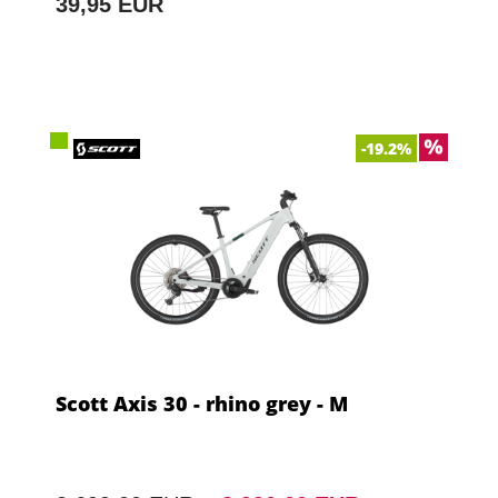
39,95 EUR
-19.2%
Scott Axis 30 - rhino grey - M