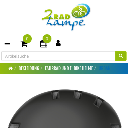
0
0
Toggle navigation
BEKLEIDUNG
FAHRRAD UND E-BIKE HELME
URBAN