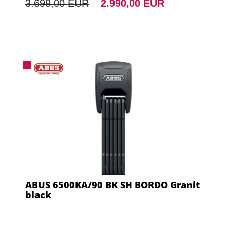
3.699,00 EUR
2.990,00 EUR
ABUS 6500KA/90 BK SH BORDO Granit
black