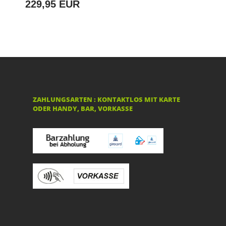
229,95 EUR
ZAHLUNGSARTEN : KONTAKTLOS MIT KARTE
ODER HANDY, BAR, VORKASSE