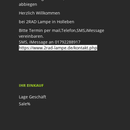
abbiegen
Herzlich Willkommen
bei 2RAD Lampe in Holleben
Bitte Termin per mail,Telefon,SMS,iMessage
vereinbaren.
SMS, iMessage an 01792288917
https://www.2rad-lampe.de/kontakt.php
IHR EINKAUF
Lage Geschäft
Sale%