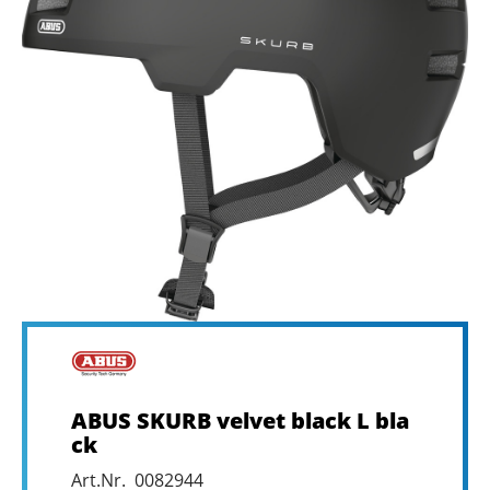
ABUS SKURB velvet black L bla
ck
Art.Nr. 0082944