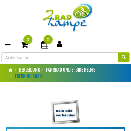
0
0
Toggle navigation
BEKLEIDUNG
FAHRRAD UND E-BIKE HELME
TREKKING ROAD