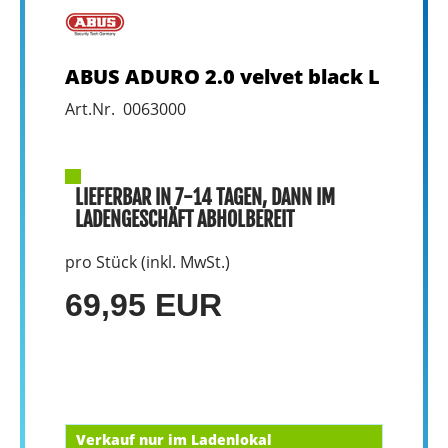
ABUS ADURO 2.0 velvet black L
Art.Nr. 0063000
LIEFERBAR IN 7-14 TAGEN, DANN IM
LADENGESCHÄFT ABHOLBEREIT
pro Stück (inkl. MwSt.)
69,95 EUR
Verkauf nur im Ladenlokal