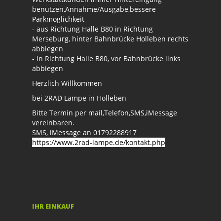
benutzen,Annahme/Ausgabe,bessere
Parkmöglichkeit
- aus Richtung Halle B80 in Richtung
Merseburg, hinter Bahnbrücke Holleben rechts
abbiegen
- in Richtung Halle B80, vor Bahnbrücke links
abbiegen
Herzlich Willkommen
bei 2RAD Lampe in Holleben
Bitte Termin per mail,Telefon,SMS,iMessage
vereinbaren.
SMS, iMessage an 01792288917
https://www.2rad-lampe.de/kontakt.php
IHR EINKAUF