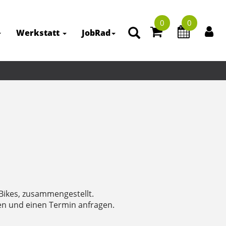
0
0
Werkstatt
JobRad
 Bikes, zusammengestellt.
len und einen Termin anfragen.