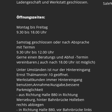
Ladengeschäft und Werkstatt geschlossen.
Sale
Öffnungszeiten:
Montag bis Freitag
9.30 bis 18.00 Uhr
Samstag geschlossen oder nach Absprache
mit Termin
9.30 Uhr bis 12.00 Uhr
Gerne einen Beratungs und Abhol -Termin
vereinbaren.( auch nach 18.00 Uhr ist möglich)
Unter Umständen ist nur der Hintereingang
Ernst Thälmannstr.10 geöffnet.
Werkstattkunden immer Hintereingang
benutzen,Annahme/Ausgabe,bessere
Parkmöglichkeit
- aus Richtung Halle B80 in Richtung
Merseburg, hinter Bahnbrücke Holleben
rechts abbiegen
- in Richtung Halle B80, vor Bahnbrücke links