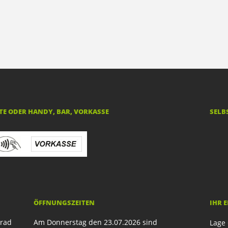
E ODER HANDY, BAR, VORKASSE
SELB
ÖFFNUNGSZEITEN
IHR 
rrad
Am Donnerstag den 23.07.2026 sind
Lage 