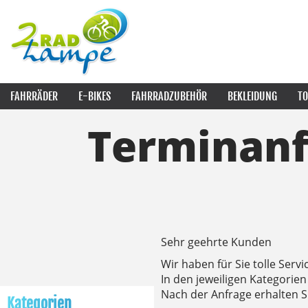
FAHRRÄDER
E-BIKES
FAHRRADZUBEHÖR
BEKLEIDUNG
TO
Terminanf
Sehr geehrte Kunden
Wir haben für Sie tolle Ser
In den jeweiligen Kategorie
Nach der Anfrage erhalten 
Kategorien