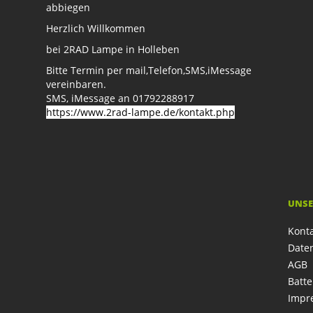
abbiegen
Herzlich Willkommen
bei 2RAD Lampe in Holleben
Bitte Termin per mail,Telefon,SMS,iMessage
vereinbaren.
SMS, iMessage an 01792288917
https://www.2rad-lampe.de/kontakt.php
UNSE
Kont
Date
AGB
Batte
Impr