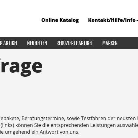
Online Katalog
Kontakt/Hilfe/Info
P ARTIKEL
NEUHEITEN
REDUZIERTE ARTIKEL
MARKEN
rage
vicepakete, Beratungstermine, sowie Testfahren der neusten
n (links) können Sie die entsprechenden Leistungen auswäh
Sie umgehend ein Antwort von uns.