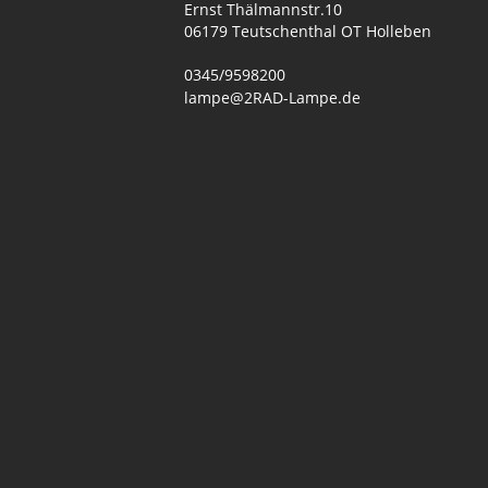
Ernst Thälmannstr.10
06179 Teutschenthal OT Holleben
0345/9598200
lampe@2RAD-Lampe.de