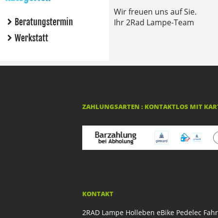
Wir freuen uns auf Sie.
Beratungstermin
Ihr 2Rad Lampe-Team
Werkstatt
ZAHLUNGSARTEN : KONTAKTLOS MIT KART
KONTAKT
2RAD Lampe Holleben eBike Pedelec Fah