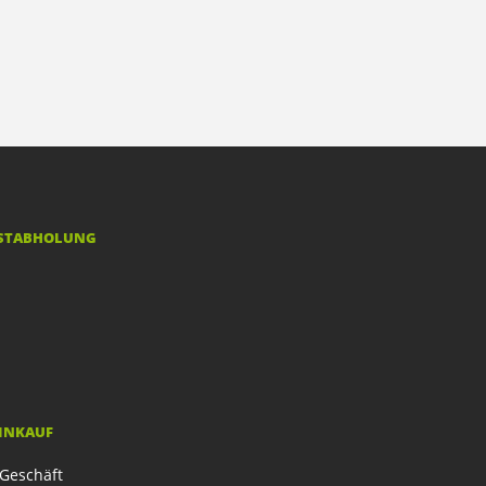
STABHOLUNG
EINKAUF
Geschäft