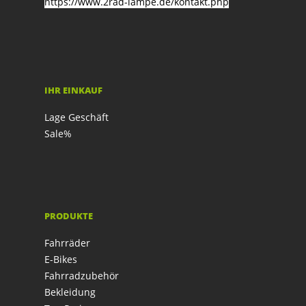
https://www.2rad-lampe.de/kontakt.php
IHR EINKAUF
Lage Geschäft
Sale%
PRODUKTE
Fahrräder
E-Bikes
Fahrradzubehör
Bekleidung