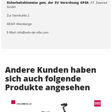
Sicherheitshinweise gem. der EU Verordnung GPSR:
AT Zweirad
GmbH
Zur Steinkuhle 2
48341 Altenberge
E-Mail: info@velo-de-ville.com
Datenschutzbeauftragter
Nils Möllers, Keyed GmbH
Siemensstraße 12
Andere Kunden haben
48341 Altenberge,
E-Mail: info@keyed.de
sich auch folgende
Produkte angesehen