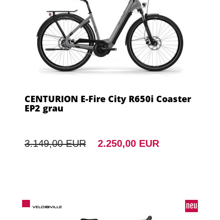
CENTURION E-Fire City R650i Coaster
EP2 grau
3.149,00 EUR
2.250,00 EUR