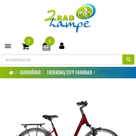
0
0
Toggle navigation
FAHRRÄDER
TREKKING/ CITY FAHRRAD
CITYRÄDER