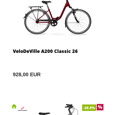
VeloDeVille A200 Classic 26
928,00 EUR
-28.5%