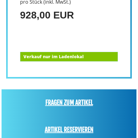
pro Stück (inkl. MwSt.)
928,00 EUR
Verkauf nur im Ladenlokal
FRAGEN ZUM ARTIKEL
ARTIKEL RESERVIEREN