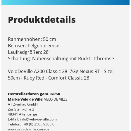
Produktdetails
Rahmenhöhen: 50 cm
Bemsen: Felgenbremse
Laufradgrößen: 28"
Schaltung: Nabenschaltung mit Rücktrittbremse
VeloDeVille A200 Classic 28 7Gg Nexus RT - Size:
50cm - Ruby Red - Comfort Classic 28
Herstellerdaten gem. GPSR
Marke Velo de Ville:
VELO DE VILLE
AT Zweirad GmbH
Zur Steinkuhle 2
48341 Altenberge
E-Mail: info@velo-de-ville.com
Telefon: +49 (0) 2505 9305 0
www.velo-de-ville.com/de