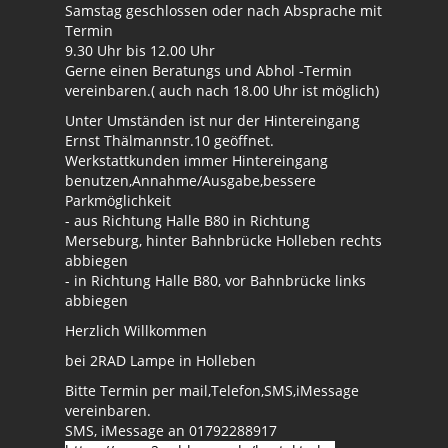
Samstag geschlossen oder nach Absprache mit
Termin
9.30 Uhr bis 12.00 Uhr
Gerne einen Beratungs und Abhol -Termin
vereinbaren.( auch nach 18.00 Uhr ist möglich)
Unter Umständen ist nur der Hintereingang
Ernst Thälmannstr.10 geöffnet.
Werkstattkunden immer Hintereingang
benutzen,Annahme/Ausgabe,bessere
Parkmöglichkeit
- aus Richtung Halle B80 in Richtung
Merseburg, hinter Bahnbrücke Holleben rechts
abbiegen
- in Richtung Halle B80, vor Bahnbrücke links
abbiegen
Herzlich Willkommen
bei 2RAD Lampe in Holleben
Bitte Termin per mail,Telefon,SMS,iMessage
vereinbaren.
SMS, iMessage an 01792288917