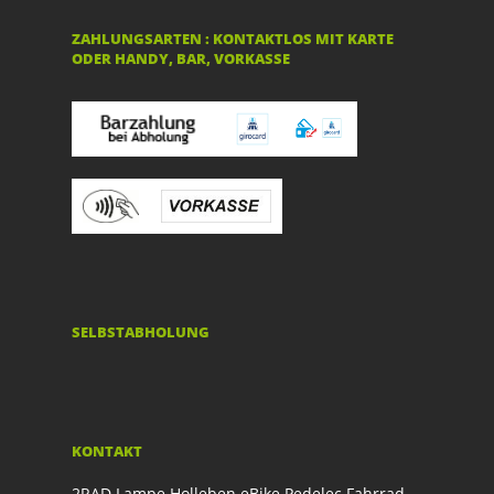
ZAHLUNGSARTEN : KONTAKTLOS MIT KARTE
ODER HANDY, BAR, VORKASSE
SELBSTABHOLUNG
KONTAKT
2RAD Lampe Holleben eBike Pedelec Fahrrad