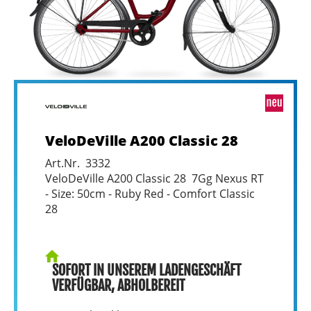
VeloDeVille A200 Classic 28
Art.Nr. 3332
VeloDeVille A200 Classic 28 7Gg Nexus RT
- Size: 50cm - Ruby Red - Comfort Classic
28
SOFORT IN UNSEREM LADENGESCHÄFT
VERFÜGBAR, ABHOLBEREIT