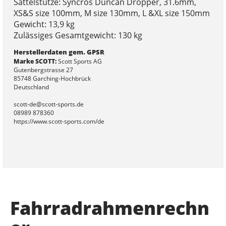
Sattelstütze: Syncros Duncan Dropper, 31.6mm,
XS&S size 100mm, M size 130mm, L &XL size 150mm
Gewicht: 13,9 kg
Zulässiges Gesamtgewicht: 130 kg
Herstellerdaten gem. GPSR
Marke SCOTT:
Scott Sports AG
Gutenbergstrasse 27
85748 Garching-Hochbrück
Deutschland
scott-de@scott-sports.de
08989 878360
https://www.scott-sports.com/de
Fahrradrahmenrechn