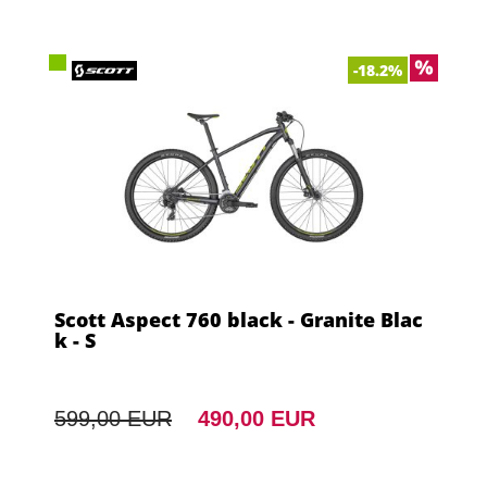
-18.2%
Scott Aspect 760 black - Granite Blac
k - S
599,00 EUR
490,00 EUR