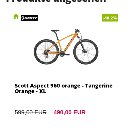
-18.2%
Scott Aspect 960 orange - Tangerine
Orange - XL
599,00 EUR
490,00 EUR