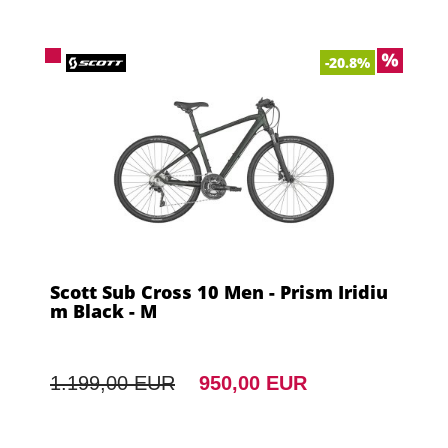
-20.8%
Scott Sub Cross 10 Men - Prism Iridiu
m Black - M
1.199,00 EUR
950,00 EUR