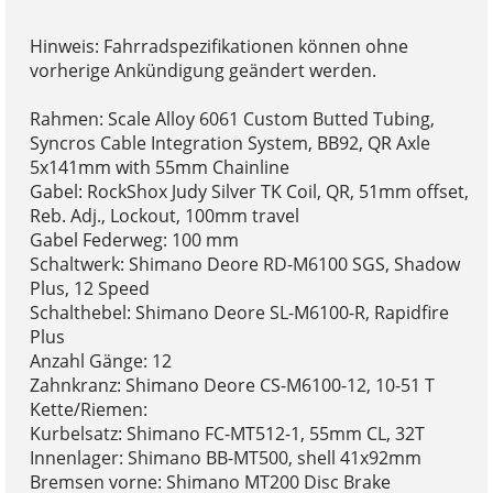
Hinweis: Fahrradspezifikationen können ohne
vorherige Ankündigung geändert werden.
Rahmen: Scale Alloy 6061 Custom Butted Tubing,
Syncros Cable Integration System, BB92, QR Axle
5x141mm with 55mm Chainline
Gabel: RockShox Judy Silver TK Coil, QR, 51mm offset,
Reb. Adj., Lockout, 100mm travel
Gabel Federweg: 100 mm
Schaltwerk: Shimano Deore RD-M6100 SGS, Shadow
Plus, 12 Speed
Schalthebel: Shimano Deore SL-M6100-R, Rapidfire
Plus
Anzahl Gänge: 12
Zahnkranz: Shimano Deore CS-M6100-12, 10-51 T
Kette/Riemen:
Kurbelsatz: Shimano FC-MT512-1, 55mm CL, 32T
Innenlager: Shimano BB-MT500, shell 41x92mm
Bremsen vorne: Shimano MT200 Disc Brake