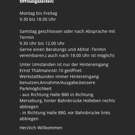
Öffnungszeiten:
Montag bis Freitag
9.30 bis 18.00 Uhr
Samstag geschlossen oder nach Absprache mit
Termin
9.30 Uhr bis 12.00 Uhr
Gerne einen Beratungs und Abhol -Termin
vereinbaren.( auch nach 18.00 Uhr ist möglich)
Unter Umständen ist nur der Hintereingang
Ernst Thälmannstr.10 geöffnet.
Werkstattkunden immer Hintereingang
benutzen,Annahme/Ausgabe,bessere
Parkmöglichkeit
- aus Richtung Halle B80 in Richtung
Merseburg, hinter Bahnbrücke Holleben rechts
abbiegen
- in Richtung Halle B80, vor Bahnbrücke links
abbiegen
Herzlich Willkommen