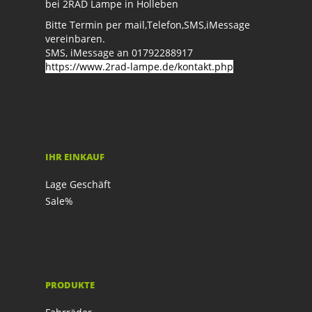
bei 2RAD Lampe in Holleben
Bitte Termin per mail,Telefon,SMS,iMessage
vereinbaren.
SMS, iMessage an 01792288917
https://www.2rad-lampe.de/kontakt.php
IHR EINKAUF
Lage Geschäft
Sale%
PRODUKTE