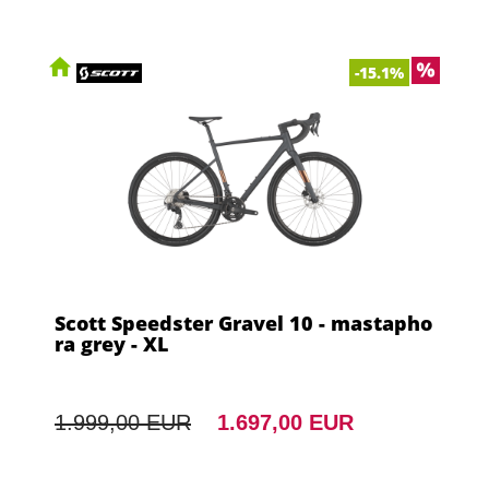
-15.1%
Scott Speedster Gravel 10 - mastapho
ra grey - XL
1.999,00 EUR
1.697,00 EUR