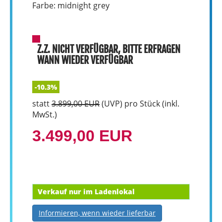
Farbe: midnight grey
Z.Z. NICHT VERFÜGBAR, BITTE ERFRAGEN
WANN WIEDER VERFÜGBAR
-10.3%
statt
3.899,00 EUR
(
UVP
) pro Stück (inkl.
MwSt.)
3.499,00 EUR
Verkauf nur im Ladenlokal
Informieren, wenn wieder lieferbar