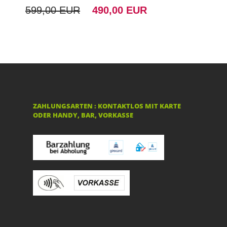
599,00 EUR
490,00 EUR
ZAHLUNGSARTEN : KONTAKTLOS MIT KARTE
ODER HANDY, BAR, VORKASSE