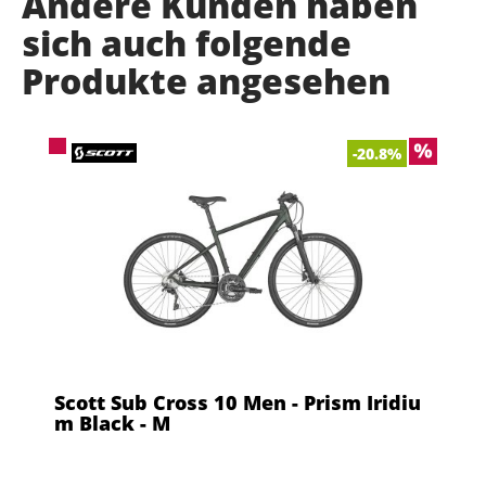
Andere Kunden haben
sich auch folgende
Produkte angesehen
-20.8%
Scott Sub Cross 10 Men - Prism Iridiu
m Black - M