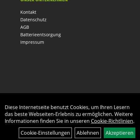
Kontakt
Datenschutz
AGB
Batterieentsorgung
Impressum
Diese Internetseite benutzt Cookies, um Ihren Lesern
Auftrag widerrufen
das beste Webseiten-Erlebnis zu ermöglichen. Weitere
Informationen finden Sie in unseren
Cookie-Richtlinien
.
Cookie-Einstellungen
Ablehnen
Akzeptieren