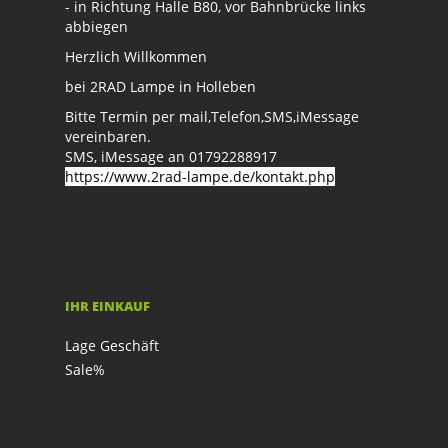
- in Richtung Halle B80, vor Bahnbrücke links
abbiegen
Herzlich Willkommen
bei 2RAD Lampe in Holleben
Bitte Termin per mail,Telefon,SMS,iMessage
vereinbaren.
SMS, iMessage an 01792288917
https://www.2rad-lampe.de/kontakt.php
IHR EINKAUF
Lage Geschäft
Sale%