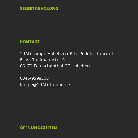
SELBSTABHOLUNG
KONTAKT
2RAD Lampe Holleben eBike Pedelec Fahrrad
Ernst Thälmannstr.10
06179 Teutschenthal OT Holleben
0345/9598200
lampe@2RAD-Lampe.de
ÖFFNUNGSZEITEN