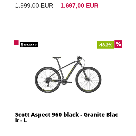
1.999,00 EUR
1.697,00 EUR
-18.2%
Scott Aspect 960 black - Granite Blac
k - L