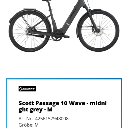
Scott Passage 10 Wave - midni
ght grey - M
Art.Nr. 4256157948008
Größe: M