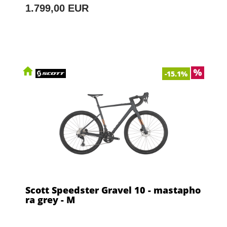
1.799,00 EUR
-15.1%
Scott Speedster Gravel 10 - mastapho
ra grey - M