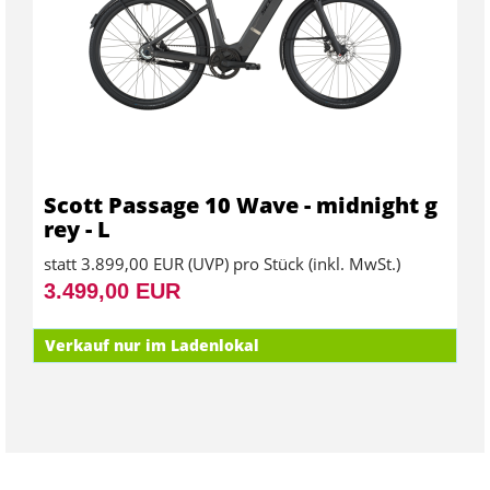
Scott Passage 10 Wave - midnight g
rey - L
statt
3.899,00 EUR
(
UVP
) pro Stück (inkl. MwSt.)
3.499,00 EUR
Verkauf nur im Ladenlokal