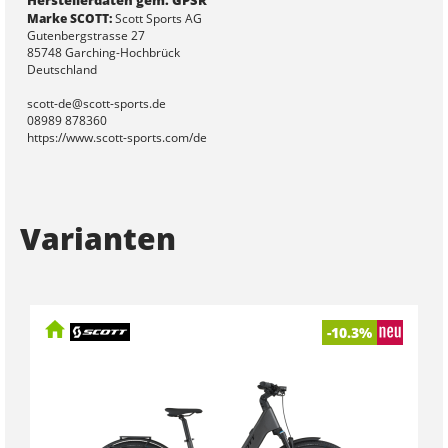
Marke SCOTT:
Scott Sports AG
Gutenbergstrasse 27
85748 Garching-Hochbrück
Deutschland
scott-de@scott-sports.de
08989 878360
https://www.scott-sports.com/de
Varianten
-10.3%