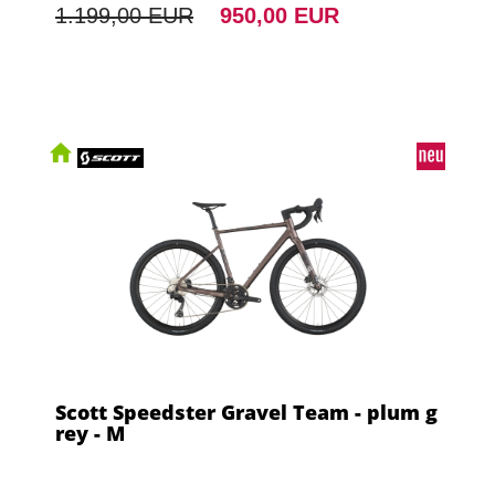
1.199,00 EUR
950,00 EUR
Scott Speedster Gravel Team - plum g
rey - M