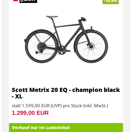
-18.8%
Scott Metrix 20 EQ - champion black
- XL
statt
1.599,00 EUR
(
UVP
) pro Stück (inkl. MwSt.)
1.299,00 EUR
Verkauf nur im Ladenlokal