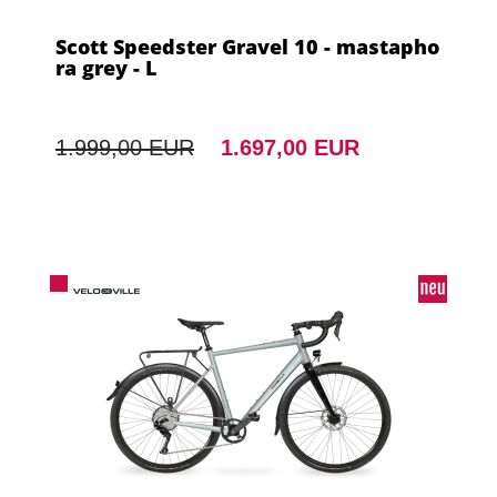
Scott Speedster Gravel 10 - mastapho
ra grey - L
1.999,00 EUR
1.697,00 EUR