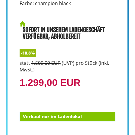
Farbe: champion black
SOFORT IN UNSEREM LADENGESCHÄFT
VERFÜGBAR, ABHOLBEREIT
-18.8%
statt
1.599,00 EUR
(
UVP
) pro Stück (inkl.
MwSt.)
1.299,00 EUR
Verkauf nur im Ladenlokal