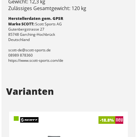
Gewicht: 12,3 kg
Zulässiges Gesamtgewicht: 120 kg
Herstellerdaten gem. GPSR
Marke SCOTT:
Scott Sports AG
Gutenbergstrasse 27
85748 Garching-Hochbrück
Deutschland
scott-de@scott-sports.de
08989 878360
https://www.scott-sports.com/de
Varianten
-18.8%