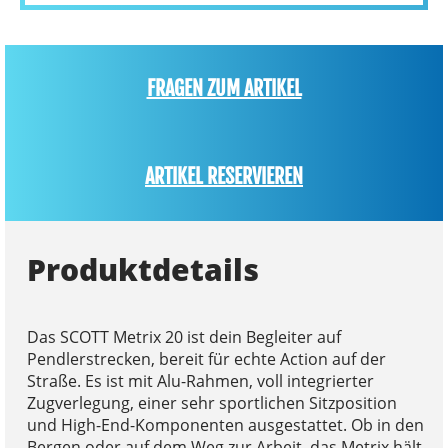
FRAGEN ZUM ARTIKEL
ARTIKEL RESERVIEREN
Produktdetails
Das SCOTT Metrix 20 ist dein Begleiter auf
Pendlerstrecken, bereit für echte Action auf der
Straße. Es ist mit Alu-Rahmen, voll integrierter
Zugverlegung, einer sehr sportlichen Sitzposition
und High-End-Komponenten ausgestattet. Ob in den
Bergen oder auf dem Weg zur Arbeit, das Metrix hält