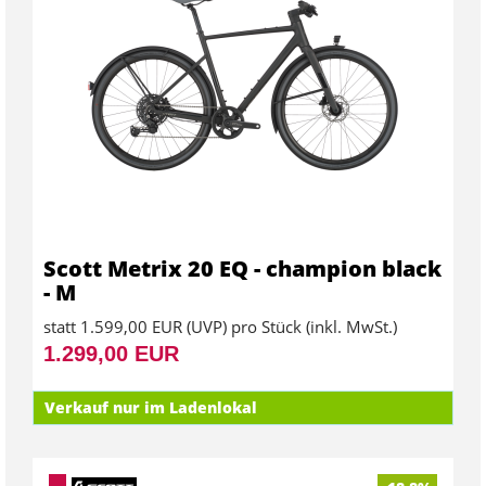
Scott Metrix 20 EQ - champion black
- M
statt
1.599,00 EUR
(
UVP
) pro Stück (inkl. MwSt.)
1.299,00 EUR
Verkauf nur im Ladenlokal