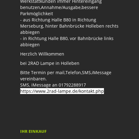
Werkstattkunden immer Hintereingang
benutzen,Annahme/Ausgabe,bessere
Parkmöglichkeit
- aus Richtung Halle B80 in Richtung
Merseburg, hinter Bahnbrücke Holleben rechts
abbiegen
- in Richtung Halle B80, vor Bahnbrücke links
abbiegen
Herzlich Willkommen
bei 2RAD Lampe in Holleben
Bitte Termin per mail,Telefon,SMS,iMessage
vereinbaren.
SMS, iMessage an 01792288917
https://www.2rad-lampe.de/kontakt.php
IHR EINKAUF