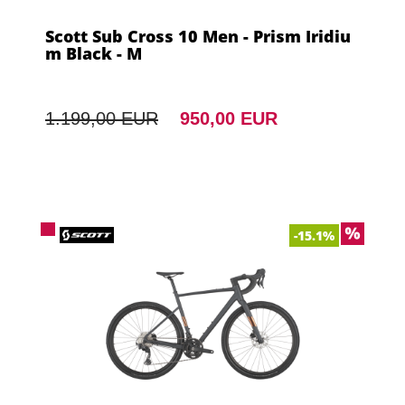
Scott Sub Cross 10 Men - Prism Iridiu
m Black - M
1.199,00 EUR
950,00 EUR
-15.1%