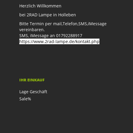
Herzlich Willkommen
bei 2RAD Lampe in Holleben
Bitte Termin per mail,Telefon,SMS,iMessage
vereinbaren.
SMS, iMessage an 01792288917
https://www.2rad-lampe.de/kontakt.php
IHR EINKAUF
Lage Geschäft
Sale%