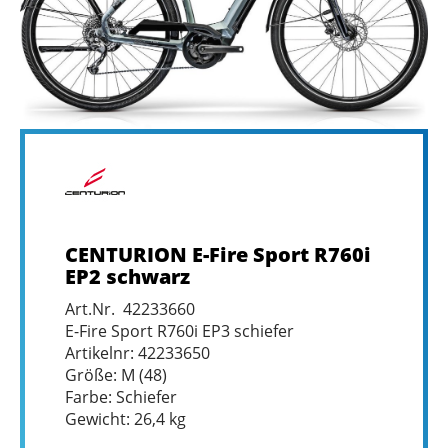
CENTURION E-Fire Sport R760i
EP2 schwarz
Art.Nr. 42233660
E-Fire Sport R760i EP3 schiefer
Artikelnr: 42233650
Größe: M (48)
Farbe: Schiefer
Gewicht: 26,4 kg