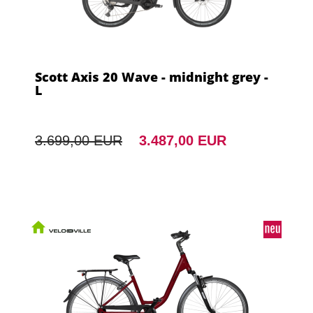
Scott Axis 20 Wave - midnight grey -
L
3.699,00 EUR
3.487,00 EUR