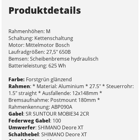
Produktdetails
Rahmenhöhen: M
Schaltung: Kettenschaltung
Motor: Mittelmotor Bosch
Laufradgrößen: 27,5" 650B
Bemsen: Scheibenbremse hydraulisch
Batterieleistung: 625 Wh
Farbe:
Forstgrün glänzend
Rahmen
: * Material: Aluminium * 27.5" * Steuerrohr:
1.5" straight * Ausfallende: 12x148mm *
Bremsaufnahme: Postmount 180mm *
Rahmenkennung: ABP090A
Gabel
: SR SUNTOUR MOBIE34 2CR
Federweg Gabel
: 100
Umwerfer
: SHIMANO Deore XT
Schalthebel
: SHIMANO Deore XT