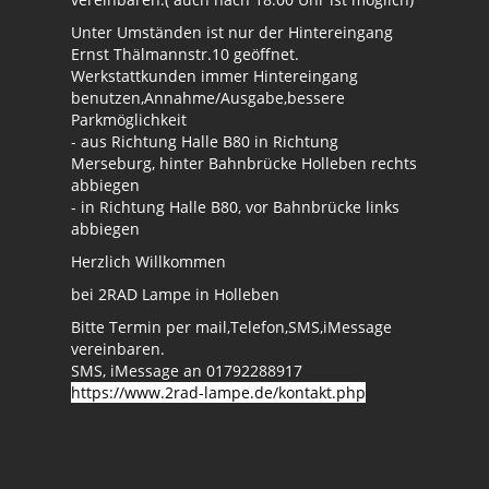
Unter Umständen ist nur der Hintereingang
Ernst Thälmannstr.10 geöffnet.
Werkstattkunden immer Hintereingang
benutzen,Annahme/Ausgabe,bessere
Parkmöglichkeit
- aus Richtung Halle B80 in Richtung
Merseburg, hinter Bahnbrücke Holleben rechts
abbiegen
- in Richtung Halle B80, vor Bahnbrücke links
abbiegen
Herzlich Willkommen
bei 2RAD Lampe in Holleben
Bitte Termin per mail,Telefon,SMS,iMessage
vereinbaren.
SMS, iMessage an 01792288917
https://www.2rad-lampe.de/kontakt.php