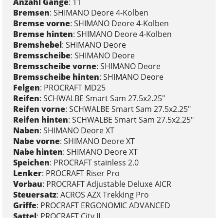
Anzahl Gänge
: 11
Bremsen
: SHIMANO Deore 4-Kolben
Bremse vorne
: SHIMANO Deore 4-Kolben
Bremse hinten
: SHIMANO Deore 4-Kolben
Bremshebel
: SHIMANO Deore
Bremsscheibe
: SHIMANO Deore
Bremsscheibe vorne
: SHIMANO Deore
Bremsscheibe hinten
: SHIMANO Deore
Felgen
: PROCRAFT MD25
Reifen
: SCHWALBE Smart Sam 27.5x2.25"
Reifen vorne
: SCHWALBE Smart Sam 27.5x2.25"
Reifen hinten
: SCHWALBE Smart Sam 27.5x2.25"
Naben
: SHIMANO Deore XT
Nabe vorne
: SHIMANO Deore XT
Nabe hinten
: SHIMANO Deore XT
Speichen
: PROCRAFT stainless 2.0
Lenker
: PROCRAFT Riser Pro
Vorbau
: PROCRAFT Adjustable Deluxe AICR
Steuersatz
: ACROS AZX Trekking Pro
Griffe
: PROCRAFT ERGONOMIC ADVANCED
Sattel
: PROCRAFT City II