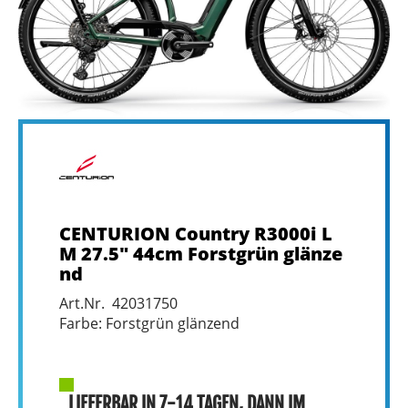
CENTURION Country R3000i L
M 27.5" 44cm Forstgrün glänze
nd
Art.Nr. 42031750
Farbe: Forstgrün glänzend
LIEFERBAR IN 7-14 TAGEN, DANN IM