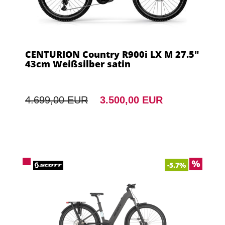
CENTURION Country R900i LX M 27.5"
43cm Weißsilber satin
4.699,00 EUR
3.500,00 EUR
-5.7%