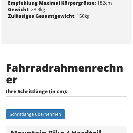
Empfehlung Maximal Körpergrösse
: 182cm
Gewicht
: 28.3kg
Zulässiges Gesamtgewicht
: 150kg
Fahrradrahmenrechn
er
Ihre Schrittlänge (in cm):
Schrittlänge übernehmen
Mountain Bike / Hardtail