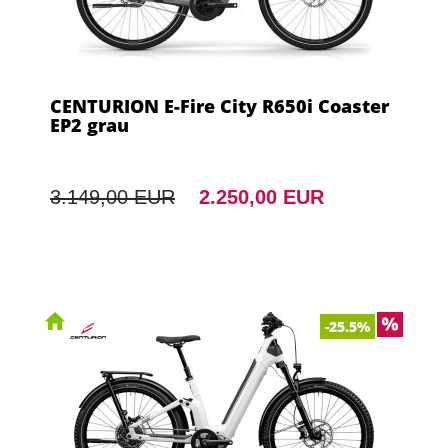
CENTURION E-Fire City R650i Coaster
EP2 grau
3.149,00 EUR
2.250,00 EUR
-25.5%