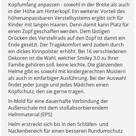
Kopfumfang anpassen - sowohl in der Breite als auch
in der Höhe am Hinterkopf. Ein weiterer Vorteil des
höhenanpassbaren Verstellsystems ergibt sich für
Kinder mit langen Haaren. Denn damit kann Platz für
einen Zopf geschaffen werden. Dem lästigen
Drücken des Verstellrads auf den Zopf ist damit ein
Ende gesetzt. Der Tragekomfort wird zudem durch
ein dickes Kinnpolster erhöht. Bei 16 verschiedenen
Dekoren ist die Wahl, welcher Smiley 3.0 zu Ihrer
Familie gehören soll, keine leichte. Die glänzenden
Helme gibt es sowohl mit kindergerechten Mustern
als auch in einfarbiger Ausführung. Bei der Auswahl
findet jeder Junge und jedes Mädchen einen
Kopfschutz, den sie gerne tragen.
In-Mold für eine dauerhafte Verbindung der
Außenschale mit dem stoßabsorbierendem
Helmmaterial (EPS)
Helm erstreckt sich bis in den Schläfen- und
Nackenbereich für einen besseren Rundumschutz