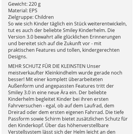
Gewicht: 220 g
Material: EPS
Zielgruppe: Children
So wie sich Kinder täglich ein Stück weiterentwickeln,
tut es auch der beliebte Smiley Kinderhelm. Die
Version 3.0 bewahrt alle glücklichen Erinnerungen
und bereitet sich auf die Zukunft vor - mit
praktischen Features und tollen, kindergerechten
Designs.
MEHR SCHUTZ FÜR DIE KLEINSTEN Unser
meistverkaufter Kleinkindhelm wurde gerade noch
besser! Mit einer komplett überarbeiteten
Außenform und angepassten Features tritt der
Smiley 3.0 in eine neue Ära ein. Der beliebte
Kinderhelm begleitet Kinder bei ihren ersten
Fahrversuchen - egal, ob auf dem Laufrad, dem
Dreirad oder dem ersten eigenen Fahrrad. Die tiefe
Passform sowie Schirm bietet zusätzlichen Schutz für
den Kinderkopf. Über das höhenverstellbare
Verstellsystem lässt sich der Helm leicht an den