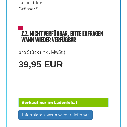
Farbe: blue
Grösse: S
Z.Z. NICHT VERFÜGBAR, BITTE ERFRAGEN
WANN WIEDER VERFÜGBAR
pro Stück (inkl. MwSt.)
39,95 EUR
Verkauf nur im Ladenlokal
Informieren, wenn wieder lieferbar