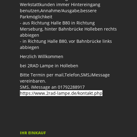
Werkstattkunden immer Hintereingang
benutzen,Annahme/Ausgabe,bessere
Parkmöglichkeit
- aus Richtung Halle B80 in Richtung
Merseburg, hinter Bahnbrücke Holleben rechts
abbiegen
- in Richtung Halle B80, vor Bahnbrücke links
abbiegen
Herzlich Willkommen
bei 2RAD Lampe in Holleben
Bitte Termin per mail,Telefon,SMS,iMessage
vereinbaren.
SMS, iMessage an 01792288917
https://www.2rad-lampe.de/kontakt.php
IHR EINKAUF