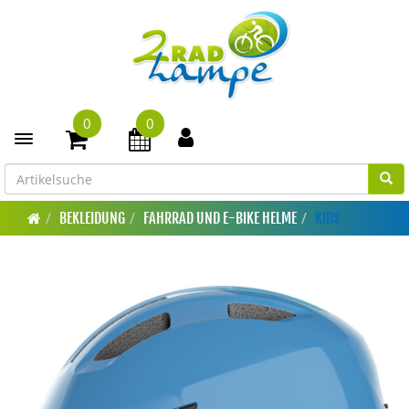
0
0
Toggle navigation
BEKLEIDUNG
FAHRRAD UND E-BIKE HELME
KIDS