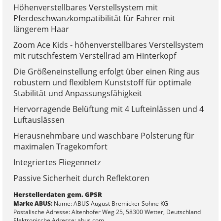
Höhenverstellbares Verstellsystem mit
Pferdeschwanzkompatibilität für Fahrer mit
längerem Haar
Zoom Ace Kids - höhenverstellbares Verstellsystem
mit rutschfestem Verstellrad am Hinterkopf
Die Größeneinstellung erfolgt über einen Ring aus
robustem und flexiblem Kunststoff für optimale
Stabilität und Anpassungsfähigkeit
Hervorragende Belüftung mit 4 Lufteinlässen und 4
Luftauslässen
Herausnehmbare und waschbare Polsterung für
maximalen Tragekomfort
Integriertes Fliegennetz
Passive Sicherheit durch Reflektoren
Herstellerdaten gem. GPSR
Marke ABUS:
Name: ABUS August Bremicker Söhne KG
Postalische Adresse: Altenhofer Weg 25, 58300 Wetter, Deutschland
Elektronische Adresse: abus.com