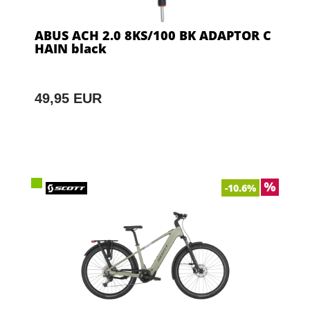
ABUS ACH 2.0 8KS/100 BK ADAPTOR C
HAIN black
49,95 EUR
-10.6%