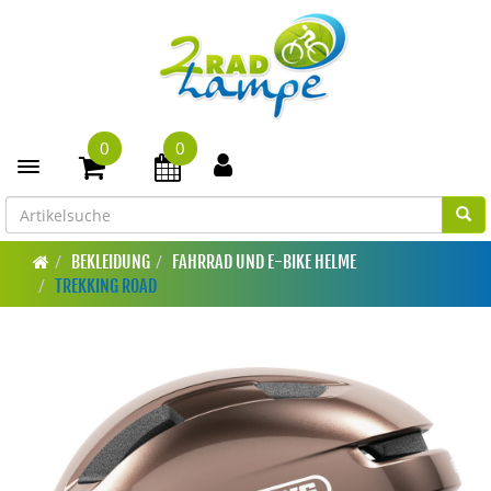
0
0
Toggle navigation
BEKLEIDUNG
FAHRRAD UND E-BIKE HELME
TREKKING ROAD