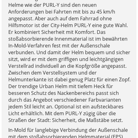
Helme wie der PURL-Y sind den neuen
Anforderungen bei Fahrten mit bis zu 45 km/h
angepasst. Aber auch auf dem Fahrrad ohne
Hilfsmotor ist der City-Helm PURL-Y eine gute Wahl.
Er kombiniert Sicherheit mit Komfort. Das
stoßabsorbierende Innenmaterial ist im bewährten
In-Mold-Verfahren fest mit der Außenschale
verbunden. Und damit der Helm bequem und sicher
sitzt, wird er mit dem griffigen und leichtgängigen
Verstellrad individuell an die Kopfgröße angepasst.
Zwischen dem Verstellsystem und der
Helmunterkante ist dabei genug Platz für einen Zopf.
Der trendige Urban Helm mit tiefem Heck für
besseren Schutz des Nackenbereichs passt sich
durch das Angebot verschiedener Farbvarianten
jedem Stil leicht an. Optional ist ein aufsteckbares
Licht erhältlich. Mit dem PURL-Y zügig über die
Straßen der Stadt: Sicherheit, die Maßstäbe setzt.
In-Mold für langlebige Verbindung der Außenschale
mit dem stoßabsorbierenden Helmmaterial (EPS)