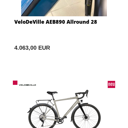
VeloDeVille AEB890 Allround 28
4.063,00 EUR