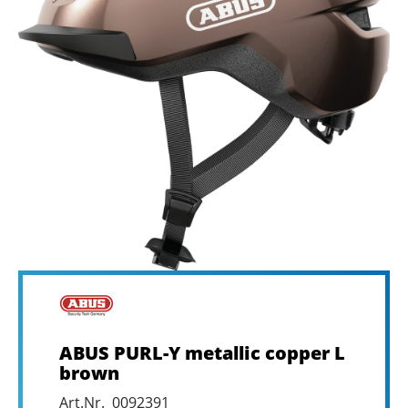
ABUS PURL-Y metallic copper L
brown
Art.Nr. 0092391