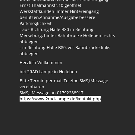
Ernst Thälmannstr.10 geöffnet.
Werkstattkunden immer Hintereingang
benutzen,Annahme/Ausgabe,bessere
Parkmöglichkeit
- aus Richtung Halle B80 in Richtung
Merseburg, hinter Bahnbrücke Holleben rechts
abbiegen
- in Richtung Halle B80, vor Bahnbrücke links
abbiegen
Herzlich Willkommen
bei 2RAD Lampe in Holleben
Bitte Termin per mail,Telefon,SMS,iMessage
vereinbaren.
SMS, iMessage an 01792288917
https://www.2rad-lampe.de/kontakt.php