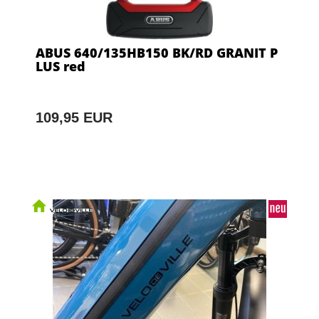
ABUS 640/135HB150 BK/RD GRANIT P
LUS red
109,95 EUR