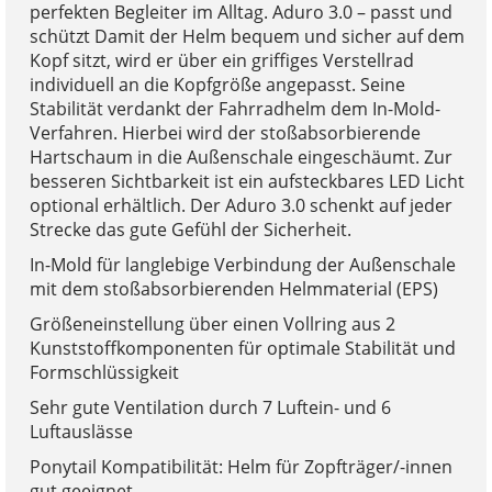
perfekten Begleiter im Alltag. Aduro 3.0 – passt und
schützt Damit der Helm bequem und sicher auf dem
Kopf sitzt, wird er über ein griffiges Verstellrad
individuell an die Kopfgröße angepasst. Seine
Stabilität verdankt der Fahrradhelm dem In-Mold-
Verfahren. Hierbei wird der stoßabsorbierende
Hartschaum in die Außenschale eingeschäumt. Zur
besseren Sichtbarkeit ist ein aufsteckbares LED Licht
optional erhältlich. Der Aduro 3.0 schenkt auf jeder
Strecke das gute Gefühl der Sicherheit.
In-Mold für langlebige Verbindung der Außenschale
mit dem stoßabsorbierenden Helmmaterial (EPS)
Größeneinstellung über einen Vollring aus 2
Kunststoffkomponenten für optimale Stabilität und
Formschlüssigkeit
Sehr gute Ventilation durch 7 Luftein- und 6
Luftauslässe
Ponytail Kompatibilität: Helm für Zopfträger/-innen
gut geeignet