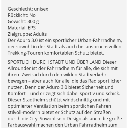
Geschlecht: unisex
Rücklicht: No
Gewicht: 300 g
Material: EPS
Zielgruppe: Adults
Der Aduro 3.0 ist ein sportlicher Urban-Fahrradhelm,
der sowohl in der Stadt als auch bei anspruchsvollen
Trekking-Touren komfortablen Schutz bietet.
SPORTLICH DURCH STADT UND ÜBER LAND Dieser
Allrounder ist der Fahrradhelm für alle, die sich mit
ihrem Zweirad durch den wilden Stadtverkehr
bewegen – aber auch für alle, die das Rad sportlicher
nutzen. Denn der Aduro 3.0 bietet Sicherheit und
Komfort – und er zeigt sich dabei sportiv und schick.
Dieser Stadthelm schützt windschnittig und mit
optimierter Ventilation beim sportlichen Fahren
stilvoll-modern bietet er Schutz auf den Straßen
durch die City. Sowohl sein Design als auch die große
Farbauswahl machen den Urban Fahrradhelm zum