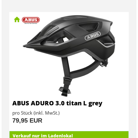
ABUS ADURO 3.0 titan L grey
pro Stück (inkl. MwSt.)
79,95 EUR
Verkauf nur im Ladenlokal