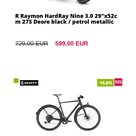
R Raymon HardRay Nine 3.0 29"x52c
m 27S Deore black / petrol metallic
729,00 EUR
599,00 EUR
-18.8%