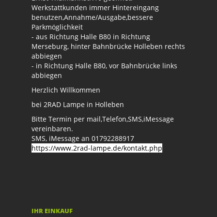
Werkstattkunden immer Hintereingang
benutzen,Annahme/Ausgabe,bessere
Parkmöglichkeit
- aus Richtung Halle B80 in Richtung
Merseburg, hinter Bahnbrücke Holleben rechts
abbiegen
- in Richtung Halle B80, vor Bahnbrücke links
abbiegen
Herzlich Willkommen
bei 2RAD Lampe in Holleben
Bitte Termin per mail,Telefon,SMS,iMessage
vereinbaren.
SMS, iMessage an 01792288917
https://www.2rad-lampe.de/kontakt.php
IHR EINKAUF