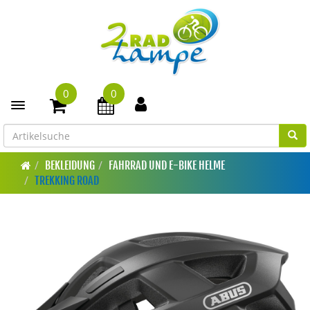
0
0
Toggle navigation
BEKLEIDUNG
FAHRRAD UND E-BIKE HELME
TREKKING ROAD