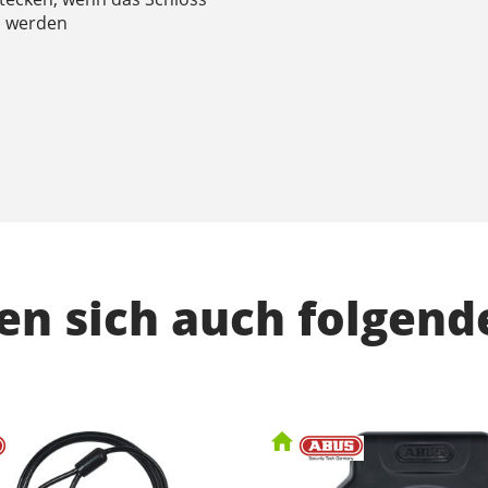
en werden
n sich auch folgend