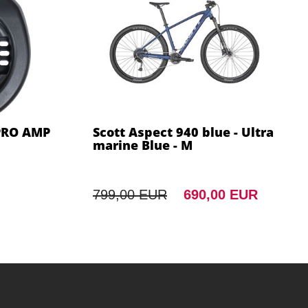
PRO AMP
Scott Aspect 940 blue - Ultra
marine Blue - M
799,00 EUR
690,00 EUR