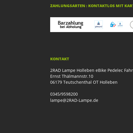
ZAHLUNGSARTEN : KONTAKTLOS MIT KART
KONTAKT
2RAD Lampe Holleben eBike Pedelec Fah
Ernst Thälmannstr.10
06179 Teutschenthal OT Holleben
0345/9598200
lampe@2RAD-Lampe.de