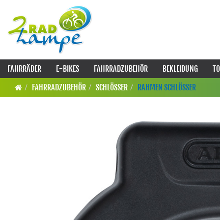
FAHRRÄDER
E-BIKES
FAHRRADZUBEHÖR
BEKLEIDUNG
TO
FAHRRADZUBEHÖR
SCHLÖSSER
RAHMEN SCHLÖSSER