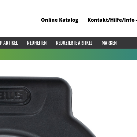
Online Katalog
Kontakt/Hilfe/Info
P ARTIKEL
NEUHEITEN
REDUZIERTE ARTIKEL
MARKEN