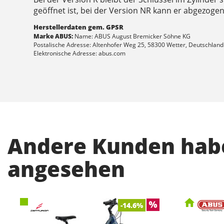
geöffnet ist, bei der Version NR kann er abgezog
Herstellerdaten gem. GPSR
Marke ABUS:
Name: ABUS August Bremicker Söhne KG
Postalische Adresse: Altenhofer Weg 25, 58300 Wetter, Deutschland
Elektronische Adresse: abus.com
Andere Kunden habe
angesehen
-14.6%