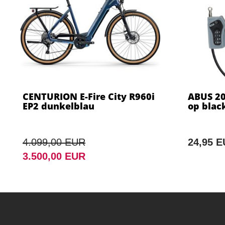
CENTURION E-Fire City R960i
ABUS 20
EP2 dunkelblau
op blac
4.099,00 EUR
24,95 
3.500,00 EUR