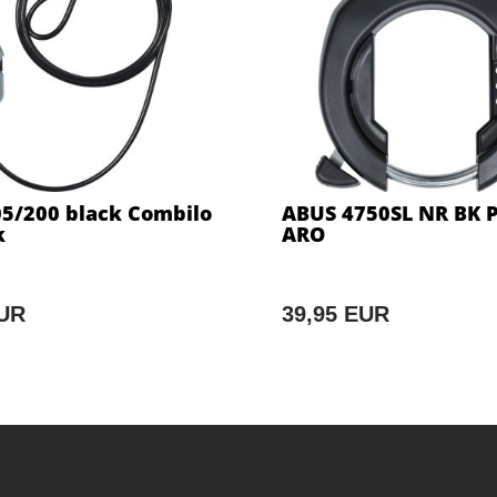
5/200 black Combilo
ABUS 4750SL NR BK 
k
ARO
EUR
39,95 EUR