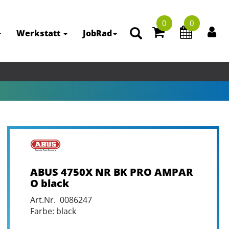
0
0
Werkstatt
JobRad
ABUS 4750X NR BK PRO AMPAR
O black
Art.Nr. 0086247
Farbe: black