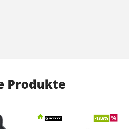
e Produkte
-13.6%