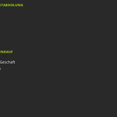
STABHOLUNG
EINKAUF
Geschäft
%