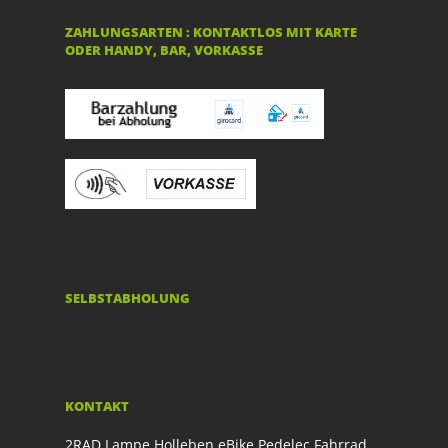
ZAHLUNGSARTEN : KONTAKTLOS MIT KARTE
ODER HANDY, BAR, VORKASSE
SELBSTABHOLUNG
KONTAKT
2RAD Lampe Holleben eBike Pedelec Fahrrad