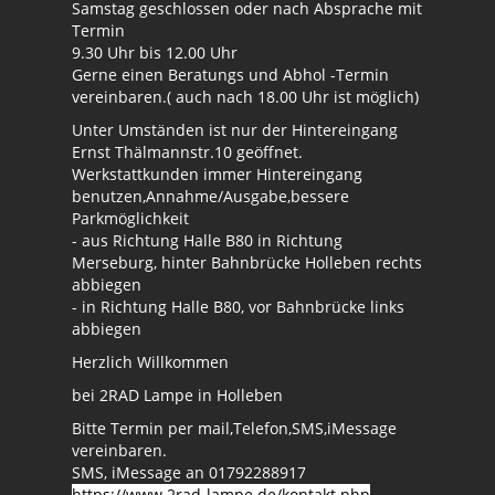
Samstag geschlossen oder nach Absprache mit
Termin
9.30 Uhr bis 12.00 Uhr
Gerne einen Beratungs und Abhol -Termin
vereinbaren.( auch nach 18.00 Uhr ist möglich)
Unter Umständen ist nur der Hintereingang
Ernst Thälmannstr.10 geöffnet.
Werkstattkunden immer Hintereingang
benutzen,Annahme/Ausgabe,bessere
Parkmöglichkeit
- aus Richtung Halle B80 in Richtung
Merseburg, hinter Bahnbrücke Holleben rechts
abbiegen
- in Richtung Halle B80, vor Bahnbrücke links
abbiegen
Herzlich Willkommen
bei 2RAD Lampe in Holleben
Bitte Termin per mail,Telefon,SMS,iMessage
vereinbaren.
SMS, iMessage an 01792288917
https://www.2rad-lampe.de/kontakt.php