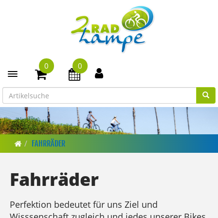
0
0
Toggle navigation
FAHRRÄDER
Fahrräder
Perfektion bedeutet für uns Ziel und
Wisssenschaft zugleich und jedes unserer Bikes