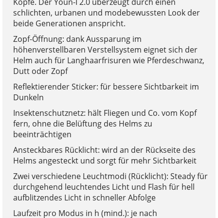
Köpfe. Der Youn-I 2.0 überzeugt durch einen
schlichten, urbanen und modebewussten Look der
beide Generationen anspricht.
Zopf-Öffnung: dank Aussparung im
höhenverstellbaren Verstellsystem eignet sich der
Helm auch für Langhaarfrisuren wie Pferdeschwanz,
Dutt oder Zopf
Reflektierender Sticker: für bessere Sichtbarkeit im
Dunkeln
Insektenschutznetz: hält Fliegen und Co. vom Kopf
fern, ohne die Belüftung des Helms zu
beeinträchtigen
Ansteckbares Rücklicht: wird an der Rückseite des
Helms angesteckt und sorgt für mehr Sichtbarkeit
Zwei verschiedene Leuchtmodi (Rücklicht): Steady für
durchgehend leuchtendes Licht und Flash für hell
aufblitzendes Licht in schneller Abfolge
Laufzeit pro Modus in h (mind.): je nach