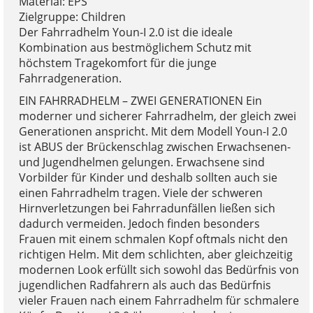
Material: EPS
Zielgruppe: Children
Der Fahrradhelm Youn-I 2.0 ist die ideale
Kombination aus bestmöglichem Schutz mit
höchstem Tragekomfort für die junge
Fahrradgeneration.
EIN FAHRRADHELM – ZWEI GENERATIONEN Ein
moderner und sicherer Fahrradhelm, der gleich zwei
Generationen anspricht. Mit dem Modell Youn-I 2.0
ist ABUS der Brückenschlag zwischen Erwachsenen-
und Jugendhelmen gelungen. Erwachsene sind
Vorbilder für Kinder und deshalb sollten auch sie
einen Fahrradhelm tragen. Viele der schweren
Hirnverletzungen bei Fahrradunfällen ließen sich
dadurch vermeiden. Jedoch finden besonders
Frauen mit einem schmalen Kopf oftmals nicht den
richtigen Helm. Mit dem schlichten, aber gleichzeitig
modernen Look erfüllt sich sowohl das Bedürfnis von
jugendlichen Radfahrern als auch das Bedürfnis
vieler Frauen nach einem Fahrradhelm für schmalere