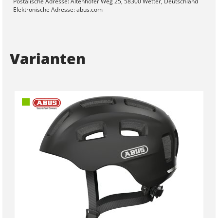
Postalische Adresse: Altenhofer Weg 25, 58300 Wetter, Deutschland
Elektronische Adresse: abus.com
Varianten