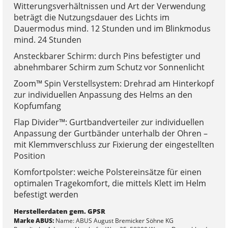
Witterungsverhältnissen und Art der Verwendung
beträgt die Nutzungsdauer des Lichts im
Dauermodus mind. 12 Stunden und im Blinkmodus
mind. 24 Stunden
Ansteckbarer Schirm: durch Pins befestigter und
abnehmbarer Schirm zum Schutz vor Sonnenlicht
Zoom™ Spin Verstellsystem: Drehrad am Hinterkopf
zur individuellen Anpassung des Helms an den
Kopfumfang
Flap Divider™: Gurtbandverteiler zur individuellen
Anpassung der Gurtbänder unterhalb der Ohren –
mit Klemmverschluss zur Fixierung der eingestellten
Position
Komfortpolster: weiche Polstereinsätze für einen
optimalen Tragekomfort, die mittels Klett im Helm
befestigt werden
Herstellerdaten gem. GPSR
Marke ABUS:
Name: ABUS August Bremicker Söhne KG