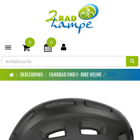
0
0
Toggle navigation
BEKLEIDUNG
FAHRRAD UND E-BIKE HELME
KIDS