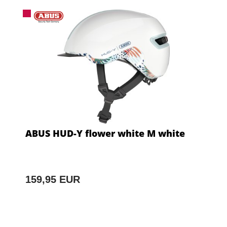
ABUS HUD-Y flower white M white
159,95 EUR