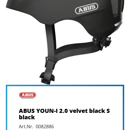
ABUS YOUN-I 2.0 velvet black S
black
Art.Nr. 0082886