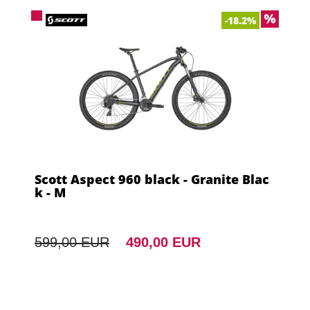
-18.2%
Scott Aspect 960 black - Granite Blac
k - M
599,00 EUR
490,00 EUR