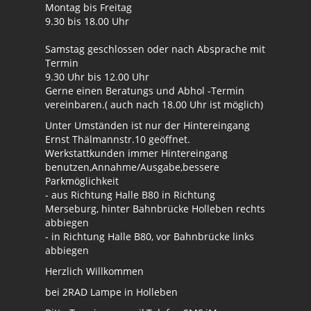
Montag bis Freitag
9.30 bis 18.00 Uhr
Samstag geschlossen oder nach Absprache mit
Termin
9.30 Uhr bis 12.00 Uhr
Gerne einen Beratungs und Abhol -Termin
vereinbaren.( auch nach 18.00 Uhr ist möglich)
Unter Umständen ist nur der Hintereingang
Ernst Thälmannstr.10 geöffnet.
Werkstattkunden immer Hintereingang
benutzen,Annahme/Ausgabe,bessere
Parkmöglichkeit
- aus Richtung Halle B80 in Richtung
Merseburg, hinter Bahnbrücke Holleben rechts
abbiegen
- in Richtung Halle B80, vor Bahnbrücke links
abbiegen
Herzlich Willkommen
bei 2RAD Lampe in Holleben