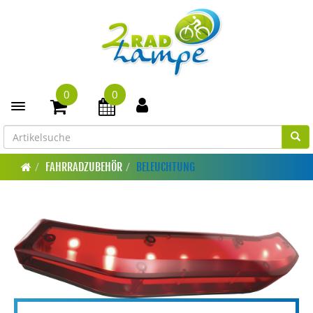
0
0
Toggle navigation
FAHRRADZUBEHÖR
BELEUCHTUNG