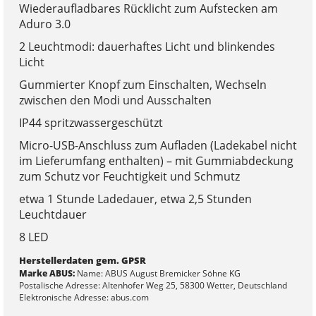
Wiederaufladbares Rücklicht zum Aufstecken am
Aduro 3.0
2 Leuchtmodi: dauerhaftes Licht und blinkendes
Licht
Gummierter Knopf zum Einschalten, Wechseln
zwischen den Modi und Ausschalten
IP44 spritzwassergeschützt
Micro-USB-Anschluss zum Aufladen (Ladekabel nicht
im Lieferumfang enthalten) – mit Gummiabdeckung
zum Schutz vor Feuchtigkeit und Schmutz
etwa 1 Stunde Ladedauer, etwa 2,5 Stunden
Leuchtdauer
8 LED
Herstellerdaten gem. GPSR
Marke ABUS:
Name: ABUS August Bremicker Söhne KG
Postalische Adresse: Altenhofer Weg 25, 58300 Wetter, Deutschland
Elektronische Adresse: abus.com