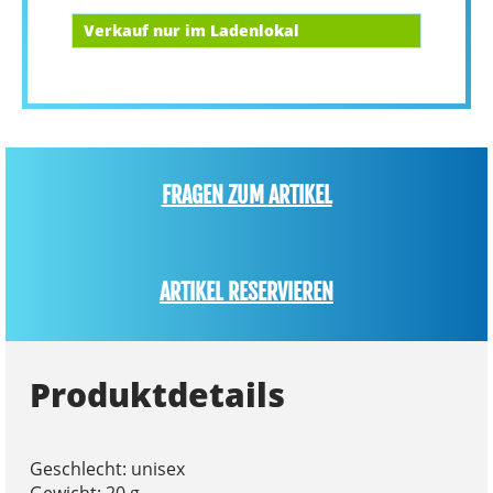
Verkauf nur im Ladenlokal
FRAGEN ZUM ARTIKEL
ARTIKEL RESERVIEREN
Produktdetails
Geschlecht: unisex
Gewicht: 20 g