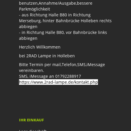
benutzen,Annahme/Ausgabe,bessere
Parkmöglichkeit
- aus Richtung Halle B80 in Richtung
Merseburg, hinter Bahnbrücke Holleben rechts
abbiegen
- in Richtung Halle B80, vor Bahnbrücke links
abbiegen
Herzlich Willkommen
bei 2RAD Lampe in Holleben
Bitte Termin per mail,Telefon,SMS,iMessage
vereinbaren.
SMS, iMessage an 01792288917
https://www.2rad-lampe.de/kontakt.php
IHR EINKAUF