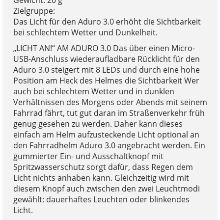
Zielgruppe:
Das Licht für den Aduro 3.0 erhöht die Sichtbarkeit
bei schlechtem Wetter und Dunkelheit.
„LICHT AN!“ AM ADURO 3.0 Das über einen Micro-
USB-Anschluss wiederaufladbare Rücklicht für den
Aduro 3.0 steigert mit 8 LEDs und durch eine hohe
Position am Heck des Helmes die Sichtbarkeit Wer
auch bei schlechtem Wetter und in dunklen
Verhältnissen des Morgens oder Abends mit seinem
Fahrrad fährt, tut gut daran im Straßenverkehr früh
genug gesehen zu werden. Daher kann dieses
einfach am Helm aufzusteckende Licht optional an
den Fahrradhelm Aduro 3.0 angebracht werden. Ein
gummierter Ein- und Ausschaltknopf mit
Spritzwasserschutz sorgt dafür, dass Regen dem
Licht nichts anhaben kann. Gleichzeitig wird mit
diesem Knopf auch zwischen den zwei Leuchtmodi
gewählt: dauerhaftes Leuchten oder blinkendes
Licht.