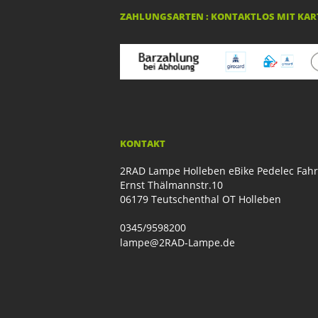
ZAHLUNGSARTEN : KONTAKTLOS MIT KART
KONTAKT
2RAD Lampe Holleben eBike Pedelec Fah
Ernst Thälmannstr.10
06179 Teutschenthal OT Holleben
0345/9598200
lampe@2RAD-Lampe.de