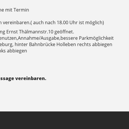
he mit Termin
 vereinbaren.( auch nach 18.00 Uhr ist möglich)
ng Ernst Thälmannstr.10 geöffnet.
enutzen,Annahme/Ausgabe,bessere Parkmöglichkeit
seburg, hinter Bahnbrücke Holleben rechts abbiegen
inks abbiegen
essage vereinbaren.