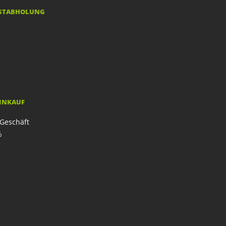
STABHOLUNG
EINKAUF
Geschäft
%