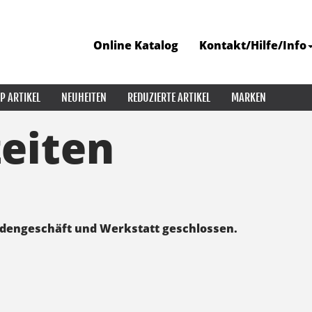
Online Katalog
Kontakt/Hilfe/Info
P ARTIKEL
NEUHEITEN
REDUZIERTE ARTIKEL
MARKEN
eiten
adengeschäft und Werkstatt geschlossen.