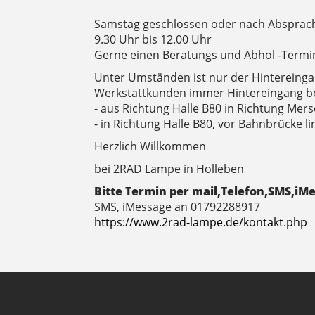
Samstag geschlossen oder nach Absprac
9.30 Uhr bis 12.00 Uhr
Gerne einen Beratungs und Abhol -Termin
Unter Umständen ist nur der Hintereinga
Werkstattkunden immer Hintereingang b
- aus Richtung Halle B80 in Richtung Mer
- in Richtung Halle B80, vor Bahnbrücke l
Herzlich Willkommen
bei 2RAD Lampe in Holleben
Bitte Termin per mail,Telefon,SMS,iM
SMS, iMessage an 01792288917
https://www.2rad-lampe.de/kontakt.php