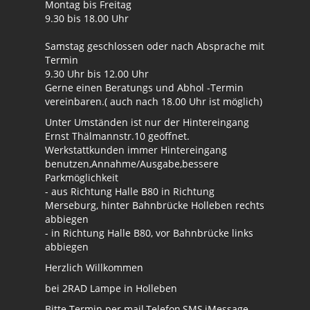
Montag bis Freitag
9.30 bis 18.00 Uhr
Samstag geschlossen oder nach Absprache mit
Termin
9.30 Uhr bis 12.00 Uhr
Gerne einen Beratungs und Abhol -Termin
vereinbaren.( auch nach 18.00 Uhr ist möglich)
Unter Umständen ist nur der Hintereingang
Ernst Thälmannstr.10 geöffnet.
Werkstattkunden immer Hintereingang
benutzen,Annahme/Ausgabe,bessere
Parkmöglichkeit
- aus Richtung Halle B80 in Richtung
Merseburg, hinter Bahnbrücke Holleben rechts
abbiegen
- in Richtung Halle B80, vor Bahnbrücke links
abbiegen
Herzlich Willkommen
bei 2RAD Lampe in Holleben
Bitte Termin per mail,Telefon,SMS,iMessage