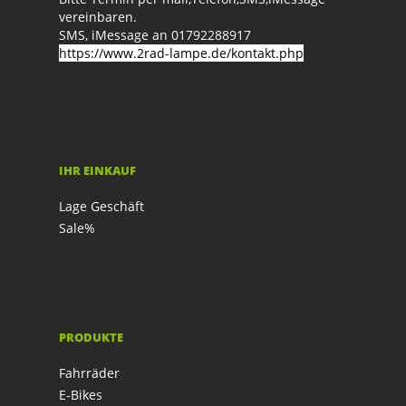
vereinbaren.
SMS, iMessage an 01792288917
https://www.2rad-lampe.de/kontakt.php
IHR EINKAUF
Lage Geschäft
Sale%
PRODUKTE
Fahrräder
E-Bikes