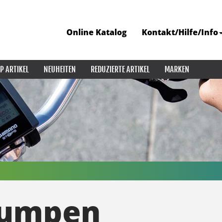
Online Katalog
Kontakt/Hilfe/Info
P ARTIKEL
NEUHEITEN
REDUZIERTE ARTIKEL
MARKEN
Pumpen