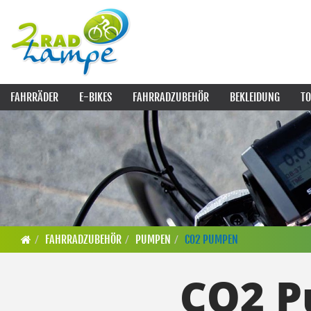
FAHRRÄDER
E-BIKES
FAHRRADZUBEHÖR
BEKLEIDUNG
TO
FAHRRADZUBEHÖR
PUMPEN
CO2 PUMPEN
CO2 