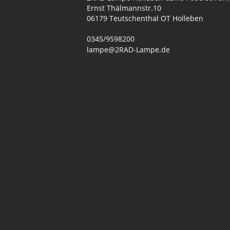
Ernst Thälmannstr.10
06179 Teutschenthal OT Holleben
0345/9598200
lampe@2RAD-Lampe.de