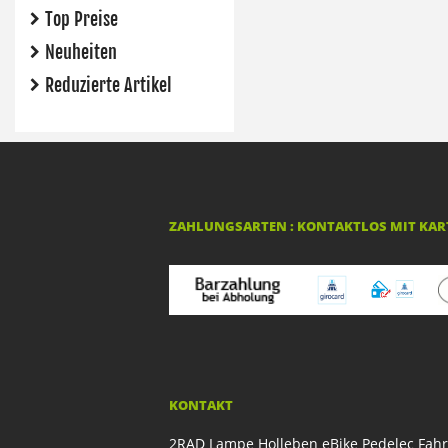
Top Preise
Neuheiten
Reduzierte Artikel
ZAHLUNGSARTEN : KONTAKTLOS MIT KART
KONTAKT
2RAD Lampe Holleben eBike Pedelec Fah