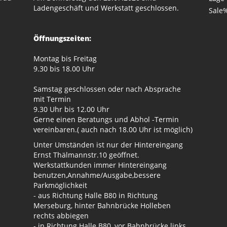
Ladengeschäft und Werkstatt geschlossen.
Sale
Öffnungszeiten:
Montag bis Freitag
9.30 bis 18.00 Uhr
Samstag geschlossen oder nach Absprache
mit Termin
9.30 Uhr bis 12.00 Uhr
Gerne einen Beratungs und Abhol -Termin
vereinbaren.( auch nach 18.00 Uhr ist möglich)
Unter Umständen ist nur der Hintereingang
Ernst Thälmannstr.10 geöffnet.
Werkstattkunden immer Hintereingang
benutzen,Annahme/Ausgabe,bessere
Parkmöglichkeit
- aus Richtung Halle B80 in Richtung
Merseburg, hinter Bahnbrücke Holleben
rechts abbiegen
- in Richtung Halle B80, vor Bahnbrücke links