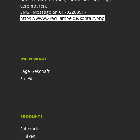
vereinbaren.
SMS, iMessage an 01792288917
https://www.2rad-lampe.de/kontakt.php
IHR EINKAUF
Lage Geschäft
Sale%
PRODUKTE
Fahrräder
E-Bikes