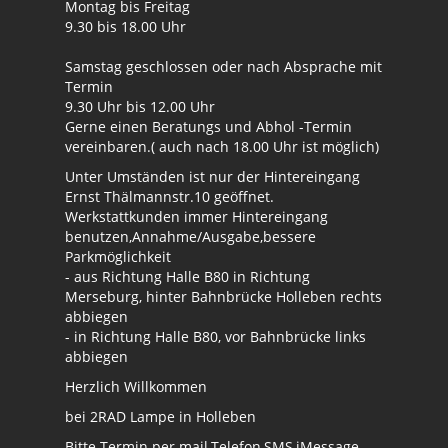
Montag bis Freitag
9.30 bis 18.00 Uhr
Samstag geschlossen oder nach Absprache mit
Termin
9.30 Uhr bis 12.00 Uhr
Gerne einen Beratungs und Abhol -Termin
vereinbaren.( auch nach 18.00 Uhr ist möglich)
Unter Umständen ist nur der Hintereingang
Ernst Thälmannstr.10 geöffnet.
Werkstattkunden immer Hintereingang
benutzen,Annahme/Ausgabe,bessere
Parkmöglichkeit
- aus Richtung Halle B80 in Richtung
Merseburg, hinter Bahnbrücke Holleben rechts
abbiegen
- in Richtung Halle B80, vor Bahnbrücke links
abbiegen
Herzlich Willkommen
bei 2RAD Lampe in Holleben
Bitte Termin per mail,Telefon,SMS,iMessage