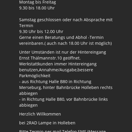
Montag bis Freitag
9.30 bis 18.00 Uhr
Samstag geschlossen oder nach Absprache mit
Termin
9.30 Uhr bis 12.00 Uhr
Gerne einen Beratungs und Abhol -Termin
vereinbaren.( auch nach 18.00 Uhr ist möglich)
Unter Umständen ist nur der Hintereingang
Ernst Thälmannstr.10 geöffnet.
Werkstattkunden immer Hintereingang
benutzen,Annahme/Ausgabe,bessere
Parkmöglichkeit
- aus Richtung Halle B80 in Richtung
Merseburg, hinter Bahnbrücke Holleben rechts
abbiegen
- in Richtung Halle B80, vor Bahnbrücke links
abbiegen
Herzlich Willkommen
bei 2RAD Lampe in Holleben
Bitte Termin per mail,Telefon,SMS,iMessage