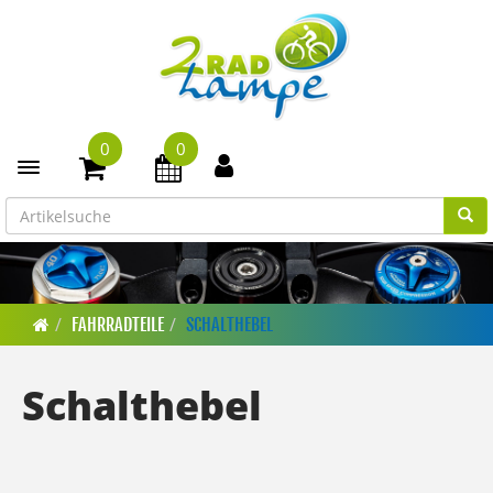
0
0
Toggle navigation
FAHRRADTEILE
SCHALTHEBEL
Schalthebel