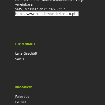
vereinbaren.
SMS, iMessage an 01792288917
https://www.2rad-lampe.de/kontakt.php
IHR EINKAUF
Lage Geschäft
Sale%
PRODUKTE
Fahrräder
E-Bikes