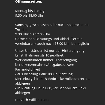
Öffnungszeiten:
Montag bis Freitag
9.30 bis 18.00 Uhr
Samstag geschlossen oder nach Absprache mit
Termin
9.30 Uhr bis 12.00 Uhr
Gerne einen Beratungs und Abhol -Termin
vereinbaren.( auch nach 18.00 Uhr ist möglich)
Unter Umständen ist nur der Hintereingang
Ernst Thälmannstr.10 geöffnet.
Werkstattkunden immer Hintereingang
benutzen,Annahme/Ausgabe,bessere
Parkmöglichkeit
- aus Richtung Halle B80 in Richtung
Merseburg, hinter Bahnbrücke Holleben rechts
abbiegen
- in Richtung Halle B80, vor Bahnbrücke links
abbiegen
Herzlich Willkommen