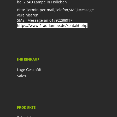
bei 2RAD Lampe in Holleben
Bitte Termin per mail,Telefon,SMS,iMessage
vereinbaren.
SMS, iMessage an 01792288917
https://www.2rad-lampe.de/kontakt.php
IHR EINKAUF
Lage Geschäft
Sale%
PRODUKTE