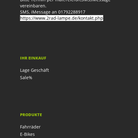
vereinbaren.
SMS, iMessage an 01792288917
https://www.2rad-lampe.de/kontakt.php
IHR EINKAUF
Lage Geschäft
Sale%
PRODUKTE
Fahrräder
E-Bikes