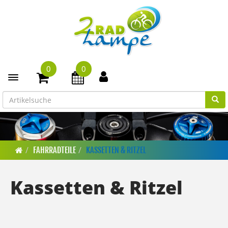
0
0
Toggle navigation
FAHRRADTEILE
KASSETTEN & RITZEL
Kassetten & Ritzel