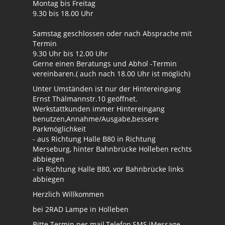
Montag bis Freitag
9.30 bis 18.00 Uhr
Samstag geschlossen oder nach Absprache mit
Termin
9.30 Uhr bis 12.00 Uhr
Gerne einen Beratungs und Abhol -Termin
vereinbaren.( auch nach 18.00 Uhr ist möglich)
Unter Umständen ist nur der Hintereingang
Ernst Thälmannstr.10 geöffnet.
Werkstattkunden immer Hintereingang
benutzen,Annahme/Ausgabe,bessere
Parkmöglichkeit
- aus Richtung Halle B80 in Richtung
Merseburg, hinter Bahnbrücke Holleben rechts
abbiegen
- in Richtung Halle B80, vor Bahnbrücke links
abbiegen
Herzlich Willkommen
bei 2RAD Lampe in Holleben
Bitte Termin per mail,Telefon,SMS,iMessage