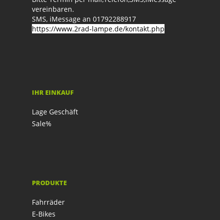
vereinbaren.
SMS, iMessage an 01792288917
https://www.2rad-lampe.de/kontakt.php
IHR EINKAUF
Lage Geschäft
Sale%
PRODUKTE
Fahrräder
E-Bikes