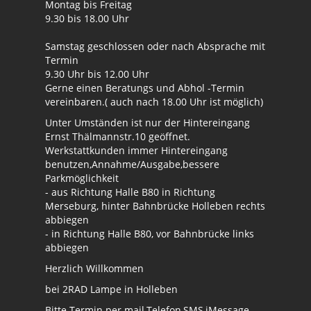
Montag bis Freitag
9.30 bis 18.00 Uhr
Samstag geschlossen oder nach Absprache mit
Termin
9.30 Uhr bis 12.00 Uhr
Gerne einen Beratungs und Abhol -Termin
vereinbaren.( auch nach 18.00 Uhr ist möglich)
Unter Umständen ist nur der Hintereingang
Ernst Thälmannstr.10 geöffnet.
Werkstattkunden immer Hintereingang
benutzen,Annahme/Ausgabe,bessere
Parkmöglichkeit
- aus Richtung Halle B80 in Richtung
Merseburg, hinter Bahnbrücke Holleben rechts
abbiegen
- in Richtung Halle B80, vor Bahnbrücke links
abbiegen
Herzlich Willkommen
bei 2RAD Lampe in Holleben
Bitte Termin per mail,Telefon,SMS,iMessage