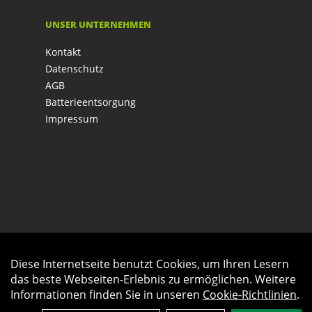
UNSER UNTERNEHMEN
Kontakt
Datenschutz
AGB
Batterieentsorgung
Impressum
Diese Internetseite benutzt Cookies, um Ihren Lesern
Auftrag widerrufen
das beste Webseiten-Erlebnis zu ermöglichen. Weitere
Informationen finden Sie in unseren
Cookie-Richtlinien
.