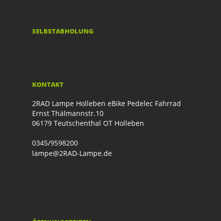
SELBSTABHOLUNG
KONTAKT
2RAD Lampe Holleben eBike Pedelec Fahrrad
Ernst Thälmannstr.10
06179 Teutschenthal OT Holleben
0345/9598200
lampe@2RAD-Lampe.de