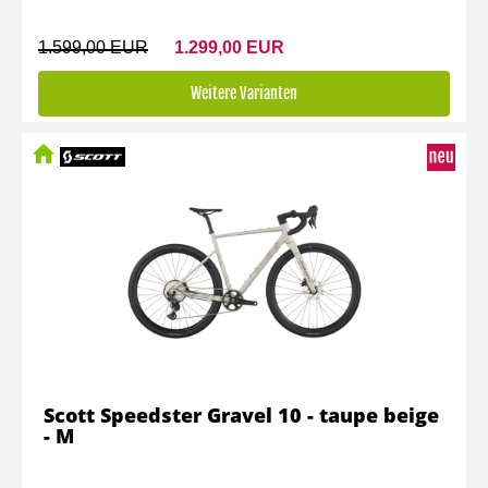
1.599,00 EUR
1.299,00 EUR
Weitere Varianten
Scott Speedster Gravel 10 - taupe beige
- M