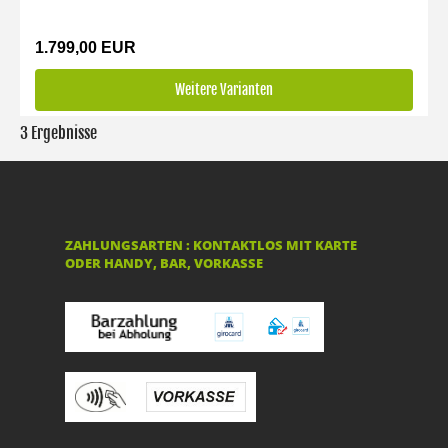
1.799,00 EUR
Weitere Varianten
3 Ergebnisse
ZAHLUNGSARTEN : KONTAKTLOS MIT KARTE
ODER HANDY, BAR, VORKASSE