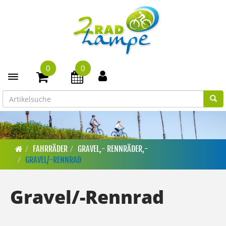
0
0
Toggle navigation
FAHRRÄDER
GRAVEL,- RENNRÄDER,-
GRAVEL/-RENNRAD
Gravel/-Rennrad