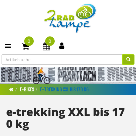
0
0
Toggle navigation
E-BIKES
E-TREKKING XXL BIS 170 KG
e-trekking XXL bis 17
0 kg