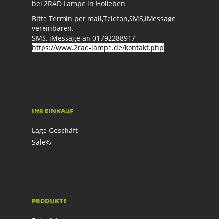
bei 2RAD Lampe in Holleben
Bitte Termin per mail,Telefon,SMS,iMessage
vereinbaren.
SMS, iMessage an 01792288917
https://www.2rad-lampe.de/kontakt.php
IHR EINKAUF
Lage Geschäft
Sale%
PRODUKTE