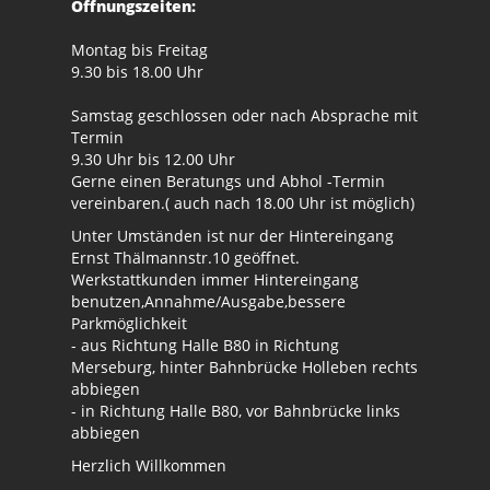
Öffnungszeiten:
Montag bis Freitag
9.30 bis 18.00 Uhr
Samstag geschlossen oder nach Absprache mit
Termin
9.30 Uhr bis 12.00 Uhr
Gerne einen Beratungs und Abhol -Termin
vereinbaren.( auch nach 18.00 Uhr ist möglich)
Unter Umständen ist nur der Hintereingang
Ernst Thälmannstr.10 geöffnet.
Werkstattkunden immer Hintereingang
benutzen,Annahme/Ausgabe,bessere
Parkmöglichkeit
- aus Richtung Halle B80 in Richtung
Merseburg, hinter Bahnbrücke Holleben rechts
abbiegen
- in Richtung Halle B80, vor Bahnbrücke links
abbiegen
Herzlich Willkommen