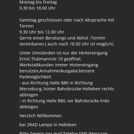
Montag bis Freitag
9.30 bis 18.00 Uhr
Samstag geschlossen oder nach Absprache mit
Termin
9.30 Uhr bis 12.00 Uhr
Gerne einen Beratungs und Abhol -Termin
vereinbaren.( auch nach 18.00 Uhr ist möglich)
Unter Umständen ist nur der Hintereingang
Ernst Thälmannstr.10 geöffnet.
Werkstattkunden immer Hintereingang
benutzen,Annahme/Ausgabe,bessere
Parkmöglichkeit
- aus Richtung Halle B80 in Richtung
Merseburg, hinter Bahnbrücke Holleben rechts
abbiegen
- in Richtung Halle B80, vor Bahnbrücke links
abbiegen
Herzlich Willkommen
bei 2RAD Lampe in Holleben
Bitte Termin per mail,Telefon,SMS,iMessage