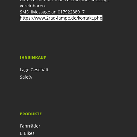
vereinbaren.
SMS, iMessage an 01792288917
https://www.2rad-lampe.de/kontakt.php
IHR EINKAUF
Lage Geschäft
Sale%
PRODUKTE
Fahrräder
E-Bikes