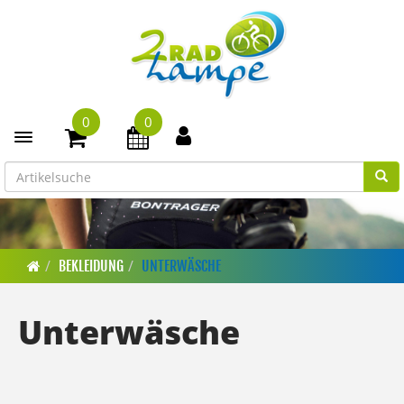
0
0
Toggle navigation
BEKLEIDUNG
UNTERWÄSCHE
Unterwäsche