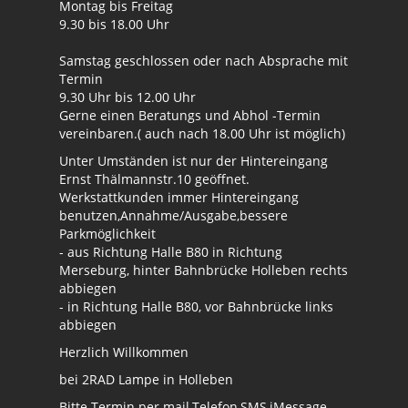
Montag bis Freitag
9.30 bis 18.00 Uhr
Samstag geschlossen oder nach Absprache mit
Termin
9.30 Uhr bis 12.00 Uhr
Gerne einen Beratungs und Abhol -Termin
vereinbaren.( auch nach 18.00 Uhr ist möglich)
Unter Umständen ist nur der Hintereingang
Ernst Thälmannstr.10 geöffnet.
Werkstattkunden immer Hintereingang
benutzen,Annahme/Ausgabe,bessere
Parkmöglichkeit
- aus Richtung Halle B80 in Richtung
Merseburg, hinter Bahnbrücke Holleben rechts
abbiegen
- in Richtung Halle B80, vor Bahnbrücke links
abbiegen
Herzlich Willkommen
bei 2RAD Lampe in Holleben
Bitte Termin per mail,Telefon,SMS,iMessage