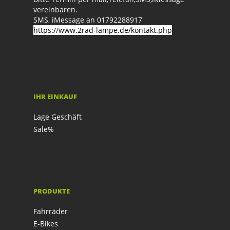
vereinbaren.
SMS, iMessage an 01792288917
https://www.2rad-lampe.de/kontakt.php
IHR EINKAUF
Lage Geschäft
Sale%
PRODUKTE
Fahrräder
E-Bikes