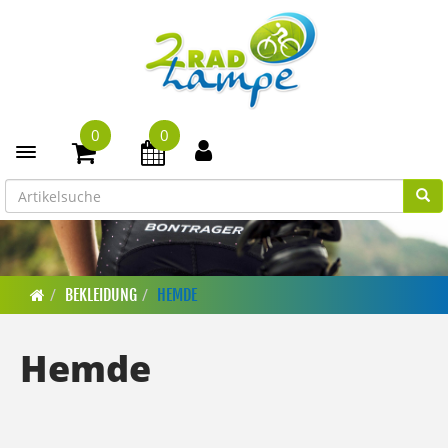
0
0
Toggle navigation
BEKLEIDUNG
HEMDE
Hemde