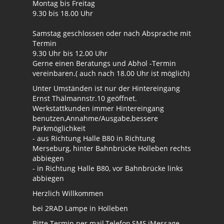
Montag bis Freitag
9.30 bis 18.00 Uhr
Samstag geschlossen oder nach Absprache mit
Termin
9.30 Uhr bis 12.00 Uhr
Gerne einen Beratungs und Abhol -Termin
vereinbaren.( auch nach 18.00 Uhr ist möglich)
Unter Umständen ist nur der Hintereingang
Ernst Thälmannstr.10 geöffnet.
Werkstattkunden immer Hintereingang
benutzen,Annahme/Ausgabe,bessere
Parkmöglichkeit
- aus Richtung Halle B80 in Richtung
Merseburg, hinter Bahnbrücke Holleben rechts
abbiegen
- in Richtung Halle B80, vor Bahnbrücke links
abbiegen
Herzlich Willkommen
bei 2RAD Lampe in Holleben
Bitte Termin per mail,Telefon,SMS,iMessage