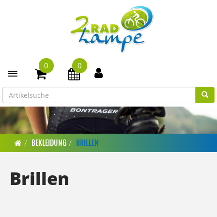
0
0
Toggle navigation
BEKLEIDUNG
BRILLEN
Brillen