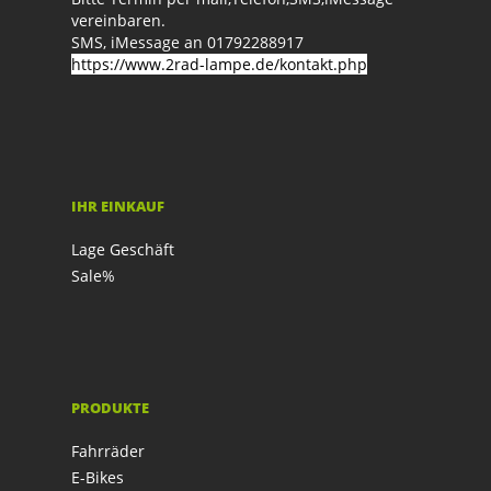
vereinbaren.
SMS, iMessage an 01792288917
https://www.2rad-lampe.de/kontakt.php
IHR EINKAUF
Lage Geschäft
Sale%
PRODUKTE
Fahrräder
E-Bikes