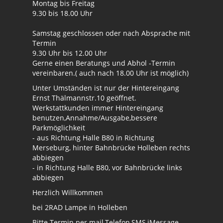
Montag bis Freitag
9.30 bis 18.00 Uhr
Samstag geschlossen oder nach Absprache mit
Termin
9.30 Uhr bis 12.00 Uhr
Gerne einen Beratungs und Abhol -Termin
vereinbaren.( auch nach 18.00 Uhr ist möglich)
Unter Umständen ist nur der Hintereingang
Ernst Thälmannstr.10 geöffnet.
Werkstattkunden immer Hintereingang
benutzen,Annahme/Ausgabe,bessere
Parkmöglichkeit
- aus Richtung Halle B80 in Richtung
Merseburg, hinter Bahnbrücke Holleben rechts
abbiegen
- in Richtung Halle B80, vor Bahnbrücke links
abbiegen
Herzlich Willkommen
bei 2RAD Lampe in Holleben
Bitte Termin per mail,Telefon,SMS,iMessage