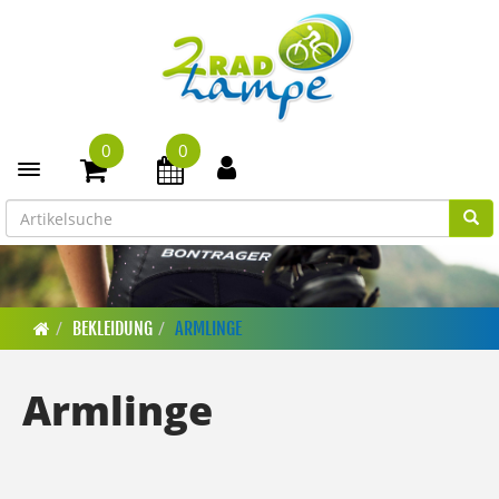
0
0
Toggle navigation
BEKLEIDUNG
ARMLINGE
Armlinge