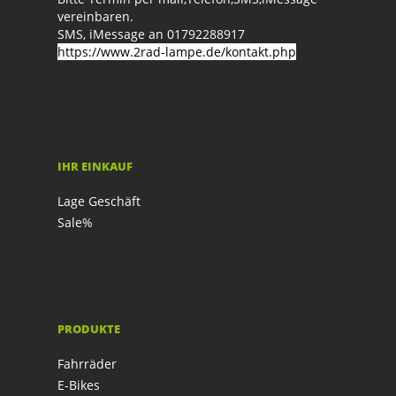
vereinbaren.
SMS, iMessage an 01792288917
https://www.2rad-lampe.de/kontakt.php
IHR EINKAUF
Lage Geschäft
Sale%
PRODUKTE
Fahrräder
E-Bikes