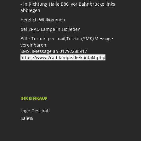
- in Richtung Halle B80, vor Bahnbrücke links
abbiegen
Herzlich Willkommen
bei 2RAD Lampe in Holleben
Bitte Termin per mail,Telefon,SMS,iMessage
vereinbaren.
SMS, iMessage an 01792288917
https://www.2rad-lampe.de/kontakt.php
IHR EINKAUF
Lage Geschäft
Sale%