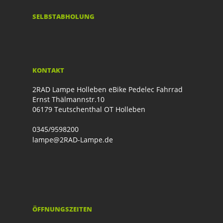
SELBSTABHOLUNG
KONTAKT
2RAD Lampe Holleben eBike Pedelec Fahrrad
Ernst Thälmannstr.10
06179 Teutschenthal OT Holleben
0345/9598200
lampe@2RAD-Lampe.de
ÖFFNUNGSZEITEN