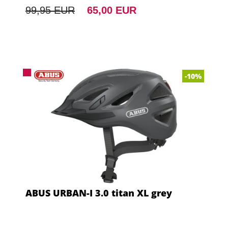
99,95 EUR
65,00 EUR
-10%
ABUS URBAN-I 3.0 titan XL grey