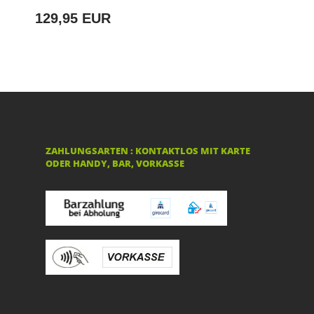
129,95 EUR
ZAHLUNGSARTEN : KONTAKTLOS MIT KARTE
ODER HANDY, BAR, VORKASSE