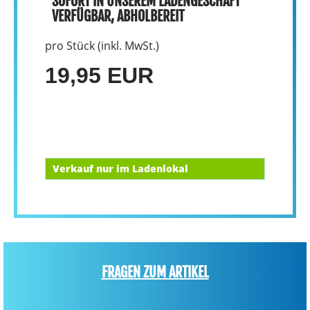
SOFORT IN UNSEREM LADENGESCHÄFT
VERFÜGBAR, ABHOLBEREIT
pro Stück (inkl. MwSt.)
19,95 EUR
Verkauf nur im Ladenlokal
FRAGEN ZUM ARTIKEL