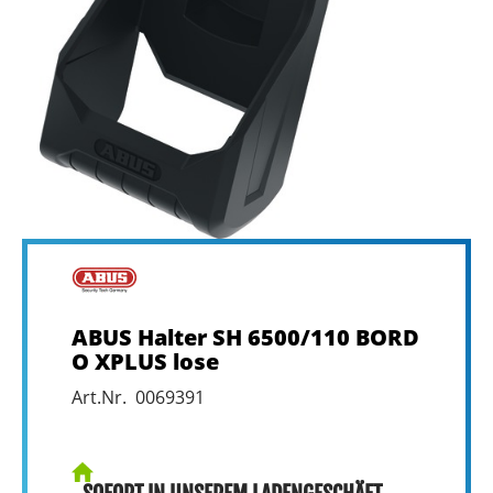
ABUS Halter SH 6500/110 BORD
O XPLUS lose
Art.Nr. 0069391