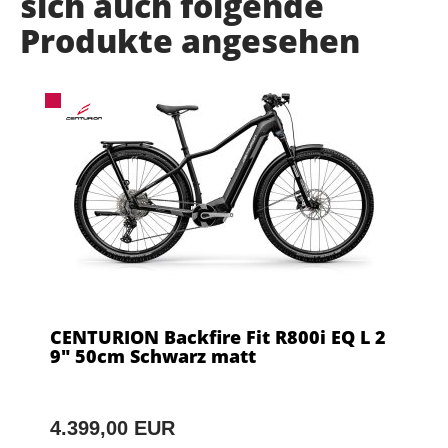
sich auch folgende
Produkte angesehen
CENTURION Backfire Fit R800i EQ L 2
9" 50cm Schwarz matt
4.399,00 EUR