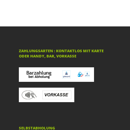
ZAHLUNGSARTEN : KONTAKTLOS MIT KARTE
ODER HANDY, BAR, VORKASSE
SELBSTABHOLUNG