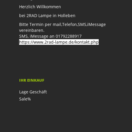
Herzlich Willkommen
bei 2RAD Lampe in Holleben
Bitte Termin per mail,Telefon,SMS,iMessage
vereinbaren.
SMS, iMessage an 01792288917
https://www.2rad-lampe.de/kontakt.php
IHR EINKAUF
Lage Geschäft
Sale%