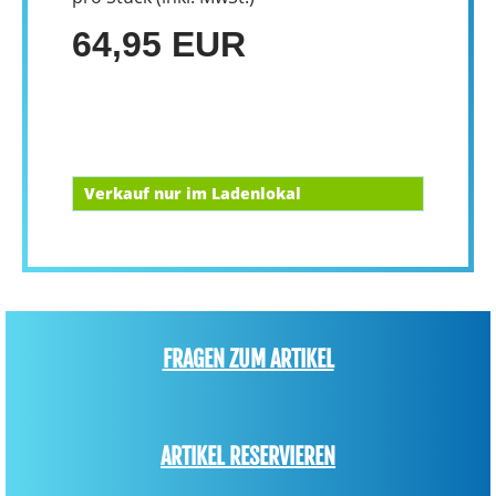
64,95 EUR
Verkauf nur im Ladenlokal
FRAGEN ZUM ARTIKEL
ARTIKEL RESERVIEREN