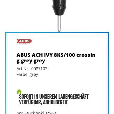
ABUS ACH IVY 8KS/100 crossin
g grey grey
Art.Nr. 0087102
Farbe: grey
SOFORT IN UNSEREM LADENGESCHÄFT
VERFÜGBAR, ABHOLBEREIT
pro Stück (inkl. MwSt.)