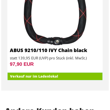
ABUS 9210/110 IVY Chain black
statt
139,95 EUR
(
UVP
) pro Stück (inkl. MwSt.)
97,90 EUR
Verkauf nur im Ladenlokal