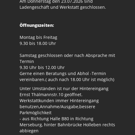
Am Donnerstag den 23.07.2026 sind
Ladengeschäft und Werkstatt geschlossen.
Öffnungszeiten:
Montag bis Freitag
9.30 bis 18.00 Uhr
Samstag geschlossen oder nach Absprache mit
Termin
9.30 Uhr bis 12.00 Uhr
Gerne einen Beratungs und Abhol -Termin
vereinbaren.( auch nach 18.00 Uhr ist möglich)
Unter Umständen ist nur der Hintereingang
Ernst Thälmannstr.10 geöffnet.
Werkstattkunden immer Hintereingang
benutzen,Annahme/Ausgabe,bessere
Parkmöglichkeit
- aus Richtung Halle B80 in Richtung
Merseburg, hinter Bahnbrücke Holleben rechts
abbiegen