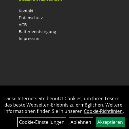
Kontakt
Datenschutz
AGB
Batterieentsorgung
Impressum
Diese Internetseite benutzt Cookies, um Ihren Lesern
Auftrag widerrufen
das beste Webseiten-Erlebnis zu ermöglichen. Weitere
Informationen finden Sie in unseren
Cookie-Richtlinien
.
Cookie-Einstellungen
Ablehnen
Akzeptieren