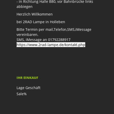
- in Richtung Halle B80, vor Bahnbrücke links
abbiegen
Herzlich Willkommen
bei 2RAD Lampe in Holleben
Bitte Termin per mail,Telefon,SMS,iMessage
vereinbaren.
SMS, iMessage an 01792288917
https://www.2rad-lampe.de/kontakt.php
IHR EINKAUF
Lage Geschäft
Sale%