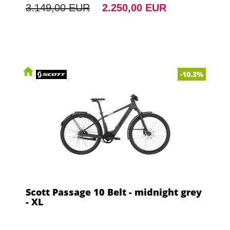
3.149,00 EUR
2.250,00 EUR
-10.3%
Scott Passage 10 Belt - midnight grey
- XL