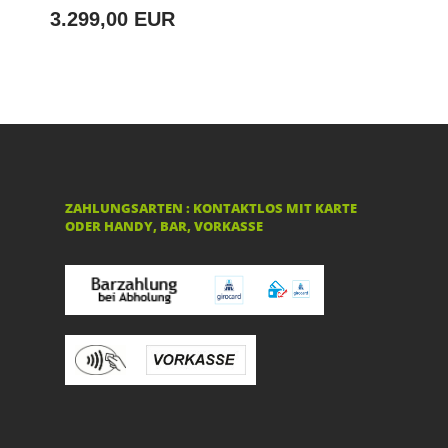
3.299,00 EUR
ZAHLUNGSARTEN : KONTAKTLOS MIT KARTE
ODER HANDY, BAR, VORKASSE