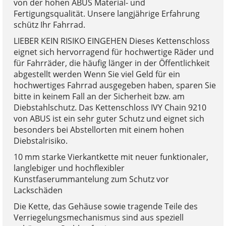
von der hohen ABUS Material- und
Fertigungsqualität. Unsere langjährige Erfahrung
schütz Ihr Fahrrad.
LIEBER KEIN RISIKO EINGEHEN Dieses Kettenschloss
eignet sich hervorragend für hochwertige Räder und
für Fahrräder, die häufig länger in der Öffentlichkeit
abgestellt werden Wenn Sie viel Geld für ein
hochwertiges Fahrrad ausgegeben haben, sparen Sie
bitte in keinem Fall an der Sicherheit bzw. am
Diebstahlschutz. Das Kettenschloss IVY Chain 9210
von ABUS ist ein sehr guter Schutz und eignet sich
besonders bei Abstellorten mit einem hohen
Diebstalrisiko.
10 mm starke Vierkantkette mit neuer funktionaler,
langlebiger und hochflexibler
Kunstfaserummantelung zum Schutz vor
Lackschäden
Die Kette, das Gehäuse sowie tragende Teile des
Verriegelungsmechanismus sind aus speziell