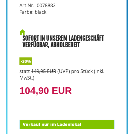
Art.Nr. 0078882
Farbe: black
SOFORT IN UNSEREM LADENGESCHÄFT
VERFÜGBAR, ABHOLBEREIT
-30%
statt
149,95 EUR
(
UVP
) pro Stück (inkl.
MwSt.)
104,90 EUR
Verkauf nur im Ladenlokal