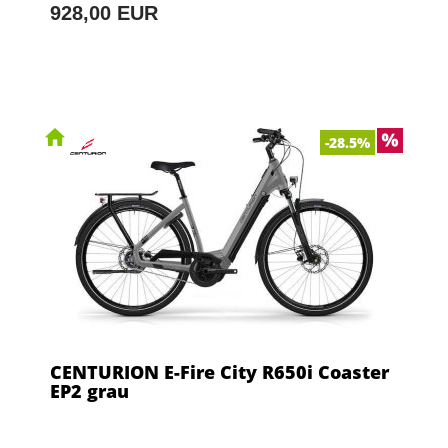
928,00 EUR
-28.5%
CENTURION E-Fire City R650i Coaster
EP2 grau