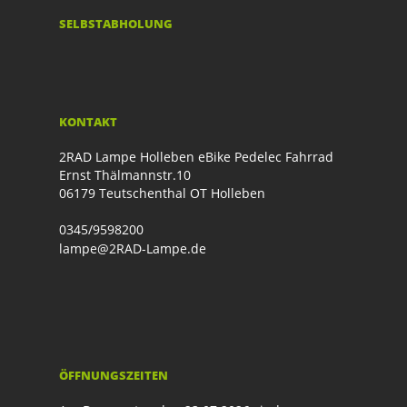
SELBSTABHOLUNG
KONTAKT
2RAD Lampe Holleben eBike Pedelec Fahrrad
Ernst Thälmannstr.10
06179 Teutschenthal OT Holleben
0345/9598200
lampe@2RAD-Lampe.de
ÖFFNUNGSZEITEN