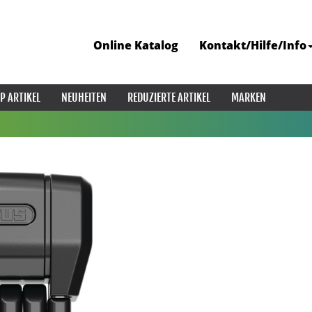
Online Katalog
Kontakt/Hilfe/Info
P ARTIKEL
NEUHEITEN
REDUZIERTE ARTIKEL
MARKEN