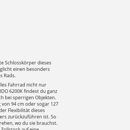
ste Schlosskörper dieses
öglicht einen besonders
s Rads.
les Fahrrad nicht nur
RDO 6200K findest du ganz
ch bei sperrigen Objekten.
 von 94 cm oder sogar 127
r Flexibilität dieses
ers zurückzuführen ist. So
rehen, wo du sie brauchst.
Zollstock auf eine