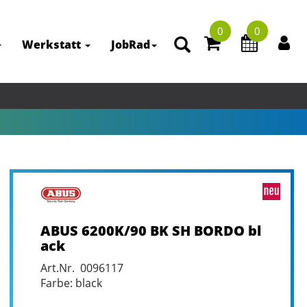
0
0
Werkstatt
JobRad
ABUS 6200K/90 BK SH BORDO bl
ack
Art.Nr. 0096117
Farbe: black