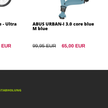
 - Ultra
ABUS URBAN-I 3.0 core blue
M blue
0 EUR
99,95 EUR
65,00 EUR
STABHOLUNG