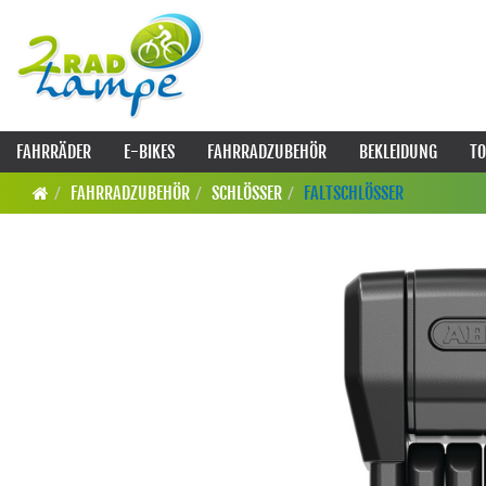
FAHRRÄDER
E-BIKES
FAHRRADZUBEHÖR
BEKLEIDUNG
TO
FAHRRADZUBEHÖR
SCHLÖSSER
FALTSCHLÖSSER