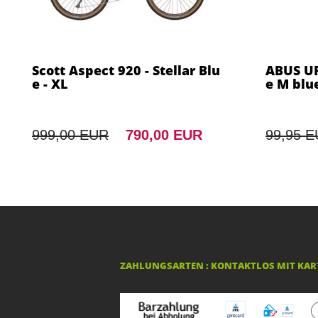
Scott Aspect 920 - Stellar Blu
ABUS UR
e - XL
e M blu
999,00 EUR
790,00 EUR
99,95 
ZAHLUNGSARTEN : KONTAKTLOS MIT KART