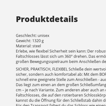
Produktdetails
Geschlecht: unisex
Gewicht: 1320 g
Material: steel
Erlebe, wie flexibel Sicherheit sein kann: Der robu
Faltschlosses lässt sich um 360° drehen. Das erm
großen Bewegungsspielraum beim Anschließen de
SICHER, PRAKTISCH, FLEXIBEL Schließe dein wertvol
sicher, sondern auch komfortabel ab: Mit dem BO
schnell eine geeignete Stelle zum Anschließen - au
Das liegt zum einen an dem großen Schließumfang
cm – je nach Variante. Zum anderen aber auch an de
Faltschlosses, die auf den rotierbaren Schlosskörp
kannst du die Öffnung für den Schließstab dahin d
Für den Transport faltest du das Schloss wie einen 