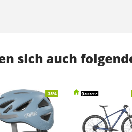
n sich auch folgend
-35%