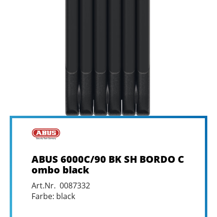
ABUS 6000C/90 BK SH BORDO C
ombo black
Art.Nr. 0087332
Farbe: black