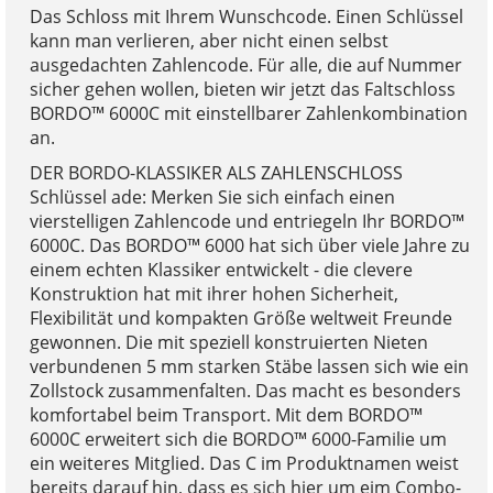
Das Schloss mit Ihrem Wunschcode. Einen Schlüssel
kann man verlieren, aber nicht einen selbst
ausgedachten Zahlencode. Für alle, die auf Nummer
sicher gehen wollen, bieten wir jetzt das Faltschloss
BORDO™ 6000C mit einstellbarer Zahlenkombination
an.
DER BORDO-KLASSIKER ALS ZAHLENSCHLOSS
Schlüssel ade: Merken Sie sich einfach einen
vierstelligen Zahlencode und entriegeln Ihr BORDO™
6000C. Das BORDO™ 6000 hat sich über viele Jahre zu
einem echten Klassiker entwickelt - die clevere
Konstruktion hat mit ihrer hohen Sicherheit,
Flexibilität und kompakten Größe weltweit Freunde
gewonnen. Die mit speziell konstruierten Nieten
verbundenen 5 mm starken Stäbe lassen sich wie ein
Zollstock zusammenfalten. Das macht es besonders
komfortabel beim Transport. Mit dem BORDO™
6000C erweitert sich die BORDO™ 6000-Familie um
ein weiteres Mitglied. Das C im Produktnamen weist
bereits darauf hin, dass es sich hier um eim Combo-