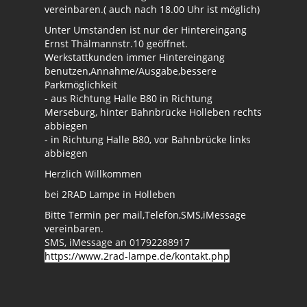
vereinbaren.( auch nach 18.00 Uhr ist möglich)
Unter Umständen ist nur der Hintereingang
Ernst Thälmannstr.10 geöffnet.
Werkstattkunden immer Hintereingang
benutzen,Annahme/Ausgabe,bessere
Parkmöglichkeit
- aus Richtung Halle B80 in Richtung
Merseburg, hinter Bahnbrücke Holleben rechts
abbiegen
- in Richtung Halle B80, vor Bahnbrücke links
abbiegen
Herzlich Willkommen
bei 2RAD Lampe in Holleben
Bitte Termin per mail,Telefon,SMS,iMessage
vereinbaren.
SMS, iMessage an 01792288917
https://www.2rad-lampe.de/kontakt.php