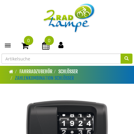
0
0
Toggle navigation
FAHRRADZUBEHÖR
SCHLÖSSER
ZAHLENKOMBINATION SCHLÖSSER