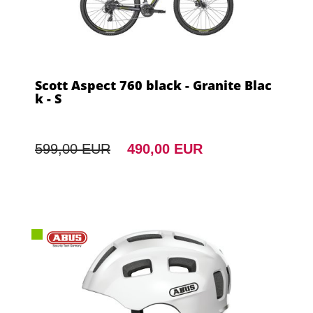
Scott Aspect 760 black - Granite Blac
k - S
599,00 EUR
490,00 EUR