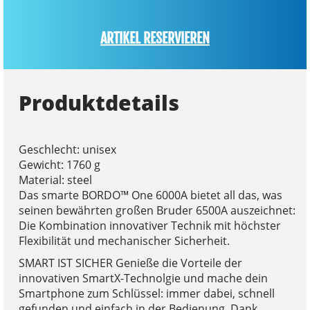
ARTIKEL RESERVIEREN
Produktdetails
Geschlecht: unisex
Gewicht: 1760 g
Material: steel
Das smarte BORDO™ One 6000A bietet all das, was
seinen bewährten großen Bruder 6500A auszeichnet:
Die Kombination innovativer Technik mit höchster
Flexibilität und mechanischer Sicherheit.
SMART IST SICHER Genieße die Vorteile der
innovativen SmartX-Technolgie und mache dein
Smartphone zum Schlüssel: immer dabei, schnell
gefunden und einfach in der Bedienung. Dank