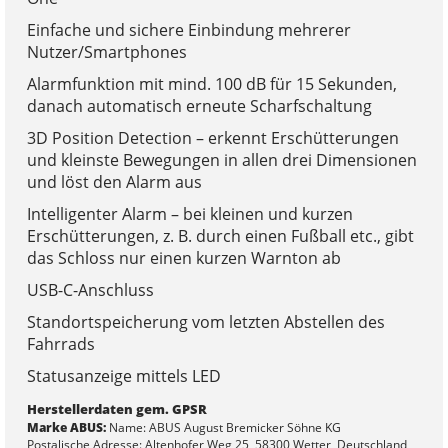
Einfache und sichere Einbindung mehrerer
Nutzer/Smartphones
Alarmfunktion mit mind. 100 dB für 15 Sekunden,
danach automatisch erneute Scharfschaltung
3D Position Detection – erkennt Erschütterungen
und kleinste Bewegungen in allen drei Dimensionen
und löst den Alarm aus
Intelligenter Alarm – bei kleinen und kurzen
Erschütterungen, z. B. durch einen Fußball etc., gibt
das Schloss nur einen kurzen Warnton ab
USB-C-Anschluss
Standortspeicherung vom letzten Abstellen des
Fahrrads
Statusanzeige mittels LED
Herstellerdaten gem. GPSR
Marke ABUS:
Name: ABUS August Bremicker Söhne KG
Postalische Adresse: Altenhofer Weg 25, 58300 Wetter, Deutschland