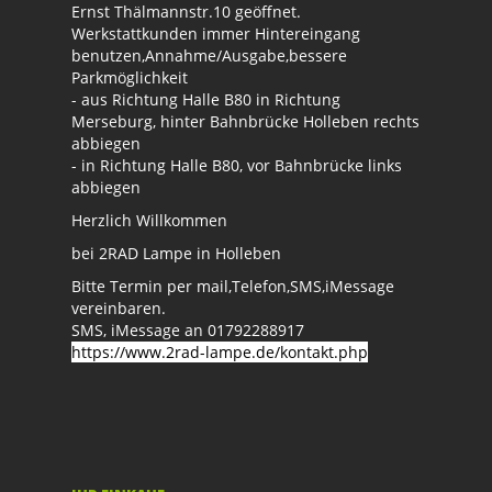
Ernst Thälmannstr.10 geöffnet.
Werkstattkunden immer Hintereingang
benutzen,Annahme/Ausgabe,bessere
Parkmöglichkeit
- aus Richtung Halle B80 in Richtung
Merseburg, hinter Bahnbrücke Holleben rechts
abbiegen
- in Richtung Halle B80, vor Bahnbrücke links
abbiegen
Herzlich Willkommen
bei 2RAD Lampe in Holleben
Bitte Termin per mail,Telefon,SMS,iMessage
vereinbaren.
SMS, iMessage an 01792288917
https://www.2rad-lampe.de/kontakt.php