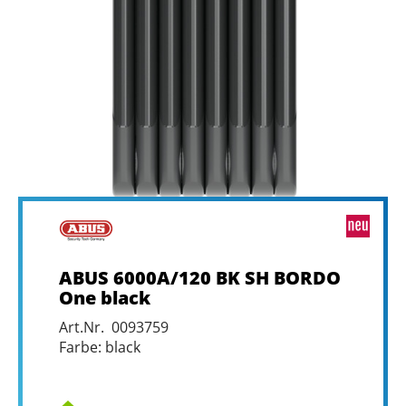
ABUS 6000A/120 BK SH BORDO
One black
Art.Nr. 0093759
Farbe: black