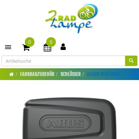
0
0
Toggle navigation
FAHRRADZUBEHÖR
SCHLÖSSER
ALARM SCHLÖSSER