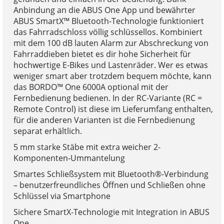
Anbindung an die ABUS One App und bewährter
ABUS SmartX™ Bluetooth-Technologie funktioniert
das Fahrradschloss völlig schlüssellos. Kombiniert
mit dem 100 dB lauten Alarm zur Abschreckung von
Fahrraddieben bietet es dir hohe Sicherheit für
hochwertige E-Bikes und Lastenräder. Wer es etwas
weniger smart aber trotzdem bequem möchte, kann
das BORDO™ One 6000A optional mit der
Fernbedienung bedienen. In der RC-Variante (RC =
Remote Control) ist diese im Lieferumfang enthalten,
für die anderen Varianten ist die Fernbedienung
separat erhältlich.
5 mm starke Stäbe mit extra weicher 2-
Komponenten-Ummantelung
Smartes Schließsystem mit Bluetooth®-Verbindung
– benutzerfreundliches Öffnen und Schließen ohne
Schlüssel via Smartphone
Sichere SmartX-Technologie mit Integration in ABUS
One